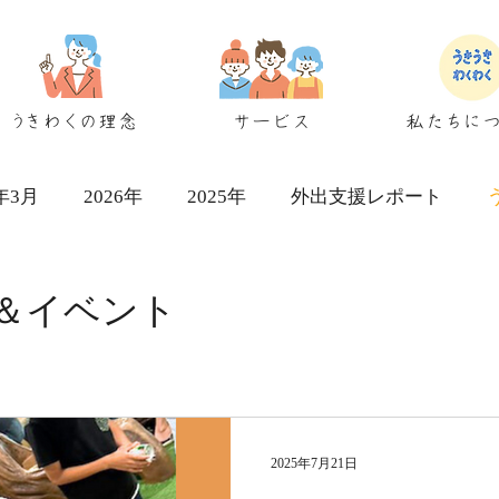
うきわくの理念
サービス
私たちに
6年3月
2026年
2025年
外出支援レポート
シェアハウス検討者向け
＆イベント
2025年7月21日