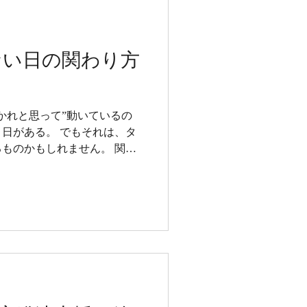
ない日の関わり方
）
かれと思って”動いているの
日がある。 でもそれは、タ
ものかもしれません。 関係
。 うきわくは、時間にも気持
と人との関わりを大切にして