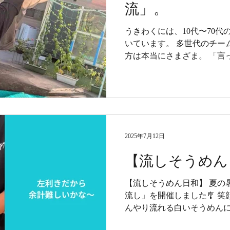
流」。
うきわくには、10代〜70
いています。 多世代のチー
方は本当にさまざま。 「言
なかった」——そんな場面も
度でもていねいに”伝えるこ
2025年7月12日
【流しそうめん
【流しそうめん日和】 夏の
流し」を開催しました🎐 
んやり流れる白いそうめんに
がら、楽しく・安心して季