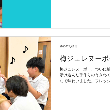
2025年7月1日
梅ジュレヌーボ
梅ジュレヌーボー、ついに解
漬け込んだ手作りのうきわ
なで味わいました。フレッ
味しい！自然の恵みに感謝
持ちでいっぱいです。