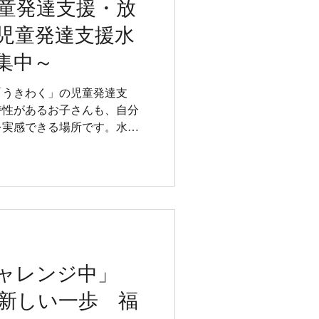
童発達支援・放
児童発達支援水
集中～
「うきわく」の児童発達支
特性があるお子さんも、自分
を実感できる場所です。水曜
ャレンジ中」
新しい一歩 福