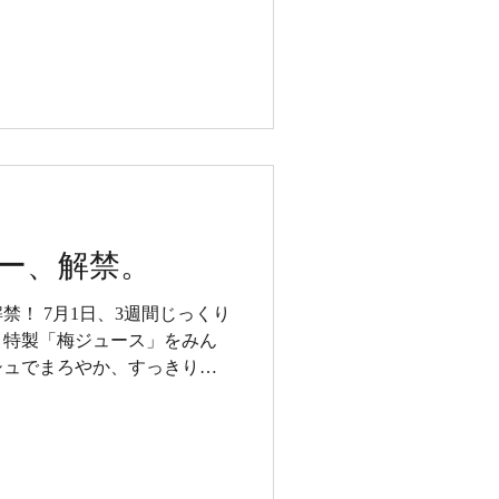
ー、解禁。
禁！ 7月1日、3週間じっくり
く特製「梅ジュース」をみん
シュでまろやか、すっきり美
して、来年もまた作りたい気