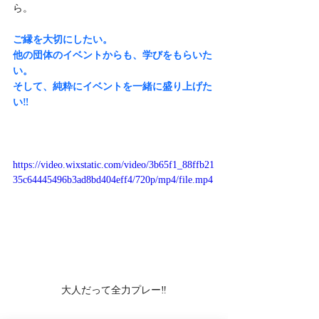
ら。
ご縁を大切にしたい。
他の団体のイベントからも、学びをもらいた
い。
そして、純粋にイベントを一緒に盛り上げた
い‼
https://video.wixstatic.com/video/3b65f1_88ffb21
35c64445496b3ad8bd404eff4/720p/mp4/file.mp4
大人だって全力プレー‼