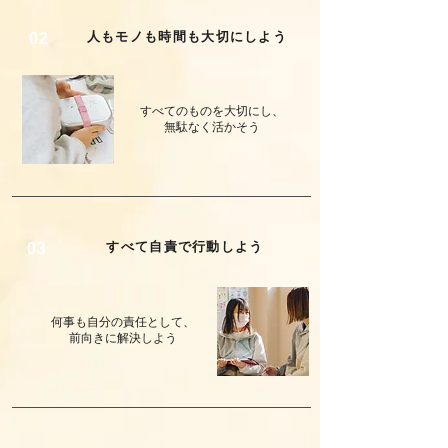
人もモノも時間も大切にしよう
02
すべてのものを大切にし、
無駄なく活かそう
​すべて自責で行動しよう
03
何事も自分の責任として、
前向きに解決しよう