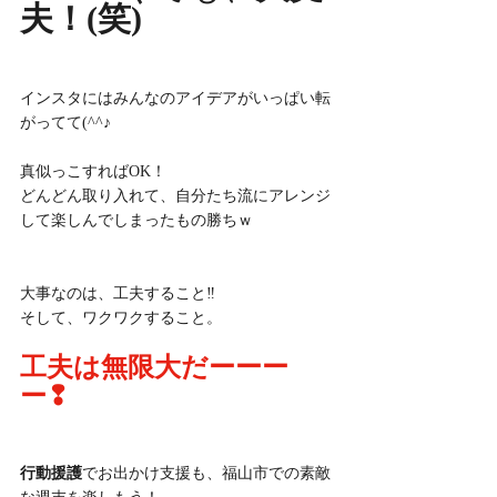
夫！(笑)
インスタにはみんなのアイデアがいっぱい転
がってて(^^♪
真似っこすればOK！
どんどん取り入れて、自分たち流にアレンジ
して楽しんでしまったもの勝ちｗ
大事なのは、工夫すること‼
そして、ワクワクすること。
工夫は無限大だーーー
ー❢
行動援護
でお出かけ支援も、福山市での素敵