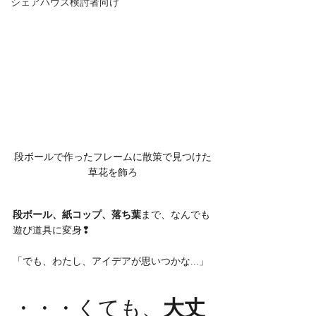
シェアハウス検討者向け
段ボールで作ったフレームに散策で見つけた
草花を飾ろ
段ボール、紙コップ、落ち葉
まで、なんでも
遊び道具に変身❢
「でも、わたし、アイデアが思いつかな...」
・・・くても、
大丈