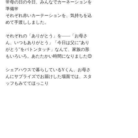
🌸母の日の今日、みんなでカーネーションを
準備🌸
それぞれ赤いカーテーションを、気持ちを込
めて手渡ししました。
それぞれの「ありがとう」を――「お母さ
ん、いつもありがとう」「今日は父に“あり
がとう”をバトンタッチ」なんて、家族の形
もいろいろ。あたたかい時間になりました😊
シェアハウスで暮らしているYくん、お母さ
んにサプライズでお届けした場面では、スタ
ッフもみててほっこり