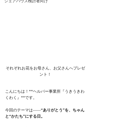
シェアハウス検討者向け
それぞれお花をお母さん、お父さんへプレゼ
ント！
こんにちは！**ヘルパー事業所『うきうきわ
くわく』**です。
今回のテーマは――
“ありがとう”を、ちゃん
と“かたち”にする日。