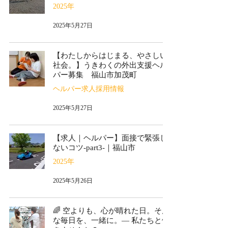
2025年
2025年5月27日
【わたしからはじまる、やさしい
社会。】うきわくの外出支援ヘル
パー募集 福山市加茂町
ヘルパー求人採用情報
2025年5月27日
【求人｜ヘルパー】面接で緊張し
ないコツ-part3-｜福山市
2025年
2025年5月26日
🌈 空よりも、心が晴れた日。そん
な毎日を、一緒に。― 私たちと働