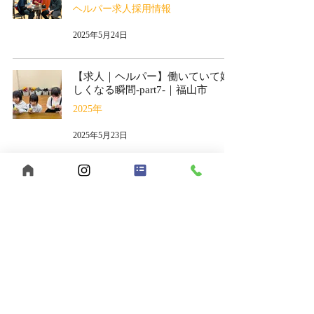
ヘルパー求人採用情報
2025年5月24日
【求人｜ヘルパー】働いていて嬉
しくなる瞬間-part7-｜福山市
2025年
2025年5月23日
【求人｜ヘルパー】働いていて嬉
しくなる瞬間-part6-｜福山市
2025年
2025年5月22日
🦶ぐるぐる歩き続ける彼が、「本
当に歩ける」一歩を手にするまで
うきわくの日常＆イベント