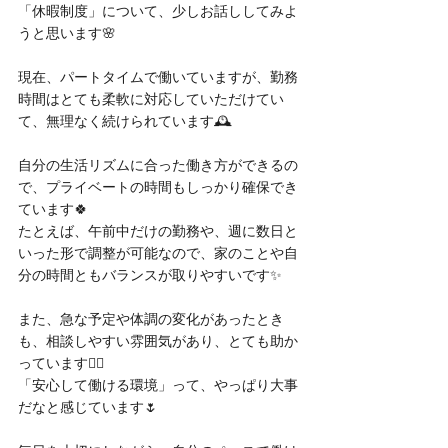
「休暇制度」について、少しお話ししてみよ
うと思います🌸
現在、パートタイムで働いていますが、勤務
時間はとても柔軟に対応していただけてい
て、無理なく続けられています🕰️
自分の生活リズムに合った働き方ができるの
で、プライベートの時間もしっかり確保でき
ています🍀
たとえば、午前中だけの勤務や、週に数日と
いった形で調整が可能なので、家のことや自
分の時間ともバランスが取りやすいです✨
また、急な予定や体調の変化があったとき
も、相談しやすい雰囲気があり、とても助か
っています🙆‍♀️
「安心して働ける環境」って、やっぱり大事
だなと感じています🌷