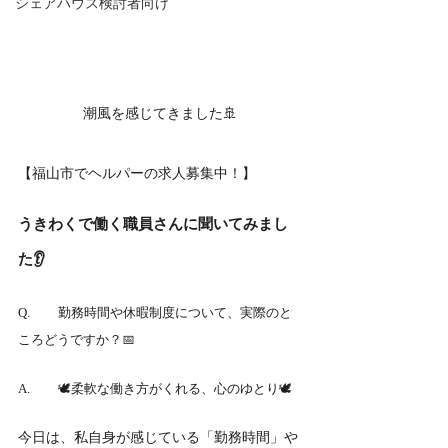
シェアハウス検討者向け
潮風を感じてきました🚢
【福山市でヘルパーの求人募集中！】
うきわくで働く職員さんに聞いてみまし
た👂
Q.	勤務時間や休暇制度について、実際のと
ころどうですか？📅
A.	🕊️柔軟な働き方がくれる、心のゆとり🕊️
今日は、私自身が感じている「勤務時間」や