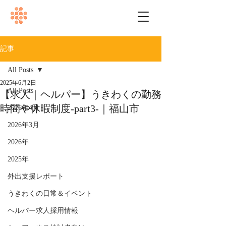
記事
All Posts
2025年6月2日
All Posts
【求人｜ヘルパー】うきわくの勤務
時間や休暇制度-part3-｜福山市
2026年4月
2026年3月
2026年
2025年
外出支援レポート
うきわくの日常＆イベント
ヘルパー求人採用情報