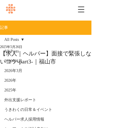
記事
All Posts
2025年5月26日
All Posts
【求人｜ヘルパー】面接で緊張しな
いコツ-part3-｜福山市
2026年4月
2026年3月
2026年
2025年
外出支援レポート
うきわくの日常＆イベント
ヘルパー求人採用情報