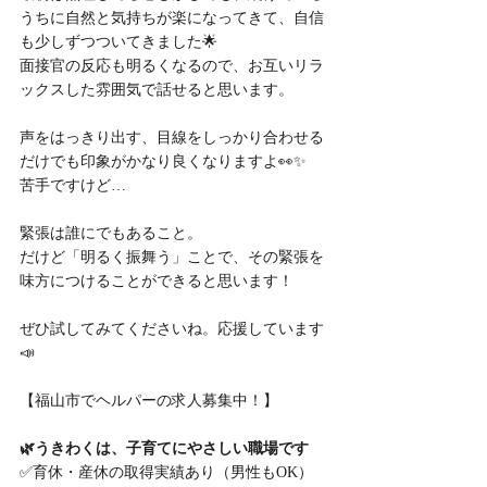
うちに自然と気持ちが楽になってきて、自信
も少しずつついてきました🌟
面接官の反応も明るくなるので、お互いリラ
ックスした雰囲気で話せると思います。
声をはっきり出す、目線をしっかり合わせる
だけでも印象がかなり良くなりますよ👀✨
苦手ですけど…
緊張は誰にでもあること。
だけど「明るく振舞う」ことで、その緊張を
味方につけることができると思います！
ぜひ試してみてくださいね。応援しています
📣
【福山市でヘルパーの求人募集中！】
🌿うきわくは、子育てにやさしい職場です
✅育休・産休の取得実績あり（男性もOK）