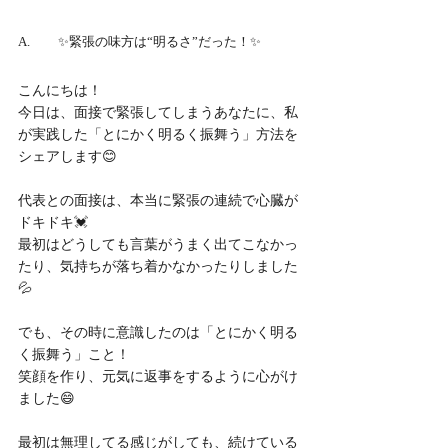
A.	✨緊張の味方は“明るさ”だった！✨
こんにちは！
今日は、面接で緊張してしまうあなたに、私
が実践した「とにかく明るく振舞う」方法を
シェアします😊
代表との面接は、本当に緊張の連続で心臓が
ドキドキ💓
最初はどうしても言葉がうまく出てこなかっ
たり、気持ちが落ち着かなかったりしました
💦
でも、その時に意識したのは「とにかく明る
く振舞う」こと！
笑顔を作り、元気に返事をするように心がけ
ました😄
最初は無理してる感じがしても、続けている