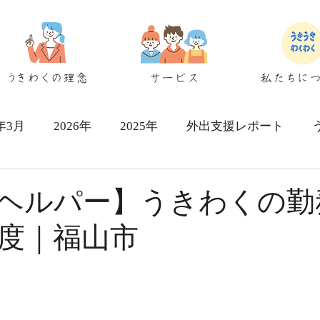
うきわくの理念
サービス
私たちに
6年3月
2026年
2025年
外出支援レポート
シェアハウス検討者向け
ヘルパー】うきわくの勤
度｜福山市