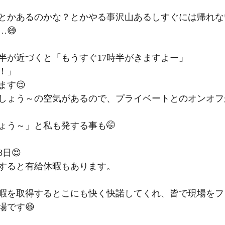
とかあるのかな？とかやる事沢山あるしすぐには帰れな
😅
時半が近づくと「もうすぐ17時半がきますよー」
！」
ます😌
しょう～の空気があるので、プライベートとのオンオフ
ょう～」と私も発する事も🤭
日😍
すると有給休暇もあります。
暇を取得するとこにも快く快諾してくれ、皆で現場をフ
場です😆