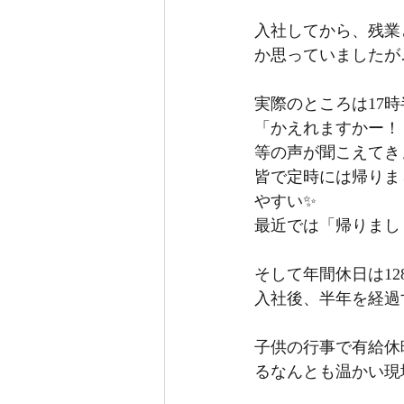
入社してから、残業
か思っていましたが…
実際のところは17
「かえれますかー！
等の声が聞こえてき
皆で定時には帰りま
やすい✨
最近では「帰りまし
そして年間休日は128
入社後、半年を経過
子供の行事で有給休
るなんとも温かい現