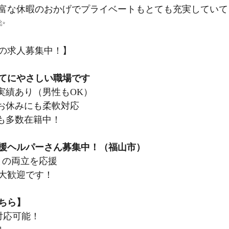
富な休暇のおかげでプライベートもとても充実していて
✨
の求人募集中！】
育てにやさしい職場です
実績あり（男性もOK）
お休みにも柔軟対応
も多数在籍中！
支援ヘルパーさん募集中！（福山市）
との両立を応援
大歓迎です！
こちら】
0で対応可能！