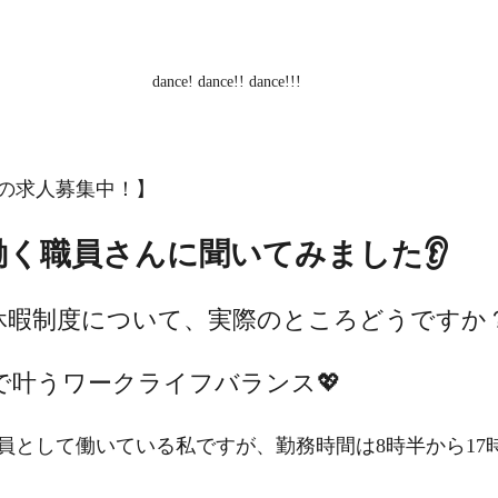
dance! dance!! dance!!!
の求人募集中！】
く職員さんに聞いてみました👂
間や休暇制度について、実際のところどうですか？
きわくで叶うワークライフバランス💖
員として働いている私ですが、勤務時間は8時半から17