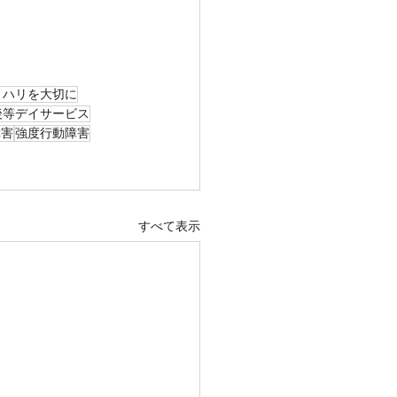
リハリを大切に
後等デイサービス
障害
強度行動障害
すべて表示