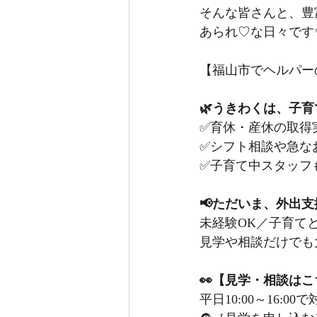
そんな皆さんと、豊
あられ♡な日々です
【福山市でヘルパー
🌿うきわくは、子
✅育休・産休の取得
✅シフト相談や急な
✅子育て中スタッフ
📢ただいま、外出
未経験OK／子育て
見学や相談だけでも
👀【見学・相談は
平日10:00～16:0