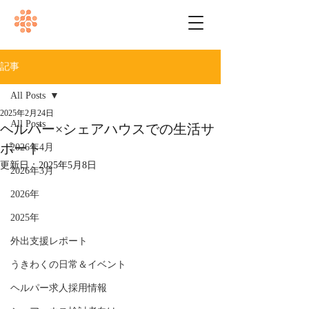
記事
All Posts
2025年2月24日
All Posts
ヘルパー×シェアハウスでの生活サ
ポート
2026年4月
更新日：
2025年5月8日
2026年3月
2026年
2025年
外出支援レポート
うきわくの日常＆イベント
ヘルパー求人採用情報