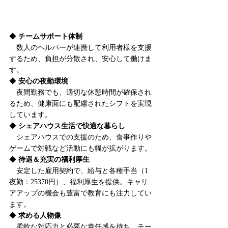
◆ 
チームサポート体制
　数人のヘルパーが連携して利用者様を支援
するため、負担が分散され、安心して働けま
す。
◆ 
安心の夜勤環境
　夜間勤務でも、適切な休憩時間が確保され
るため、健康面にも配慮されたシフトを実現
しています。
◆ 
シェアハウス生活で快適な暮らし
　シェアハウスでの支援のため、食事作りや
ゲームで対戦など活動にも幅が拡がります。
◆ 
待遇＆充実の福利厚生
　安定した雇用契約で、給与と各種手当（1
夜勤：25370円）、福利厚生を提供。キャリ
アアップの機会も豊富で教育にも注力してい
ます。
◆ 
求める人物像
　柔軟な対応力と必要な責任感を持ち、チー