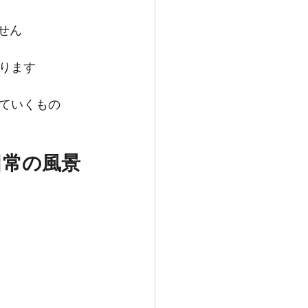
せん
ります
ていくもの
日常の風景