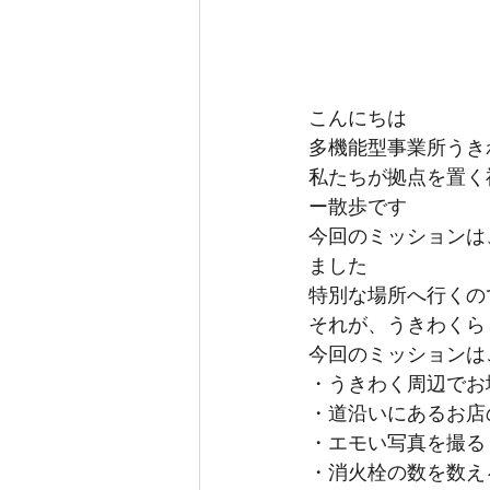
こんにちは
多機能型事業所うき
私たちが拠点を置く
ー散歩です
今回のミッションは
ました
特別な場所へ行くの
それが、うきわくら
今回のミッションは
・うきわく周辺でお
・道沿いにあるお店
・エモい写真を撮る
・消火栓の数を数え