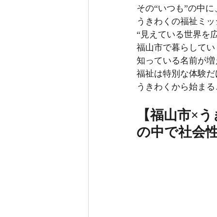
その“いつも”の中
うきわくの福祉ミッ
“見えている世界を
福山市で暮らしてい
知っている名前が増
福祉は特別な体験だ
うきわくから始まる
【福山市×う
の中で社会