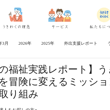
うきわくの理念
サービス
私たちに
6年3月
2026年
2025年
外出支援レポート
シェアハウス検討者向け
の福祉実践レポート】う
を冒険に変えるミッショ
取り組み