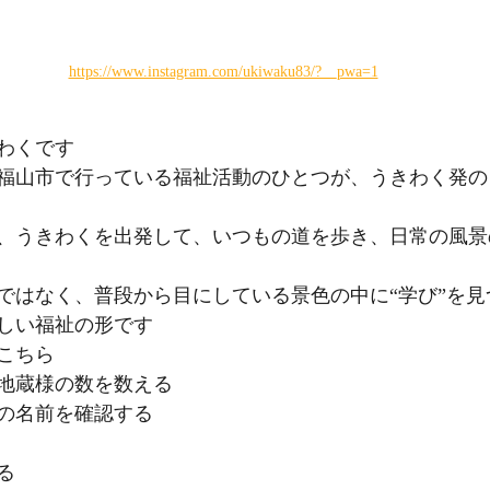
https://www.instagram.com/ukiwaku83/?__pwa=1
わくです
福山市で行っている福祉活動のひとつが、うきわく発の
、うきわくを出発して、いつもの道を歩き、日常の風景
ではなく、普段から目にしている景色の中に“学び”を見
しい福祉の形です
こちら
地蔵様の数を数える
の名前を確認する
る