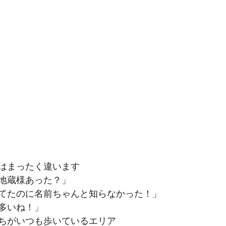
はまったく違います
地蔵様あった？」
てたのに名前ちゃんと知らなかった！」
多いね！」
ちがいつも歩いているエリア