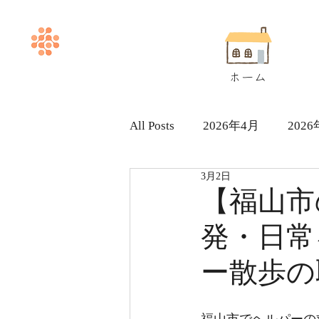
ホーム
All Posts
2026年4月
202
3月2日
ヘルパー求人採用情報
【福山市
発・日常
ー散歩の