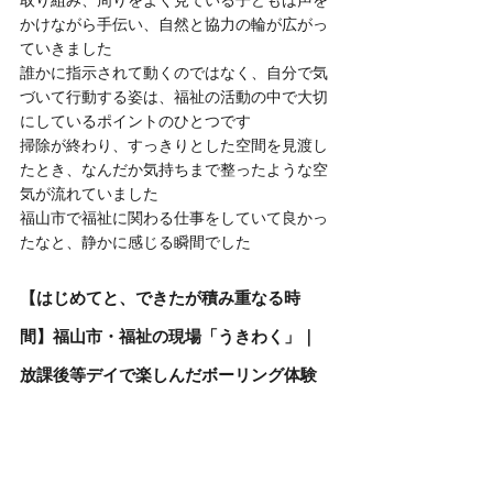
取り組み、周りをよく見ている子どもは声を
かけながら手伝い、自然と協力の輪が広がっ
ていきました
誰かに指示されて動くのではなく、自分で気
づいて行動する姿は、福祉の活動の中で大切
にしているポイントのひとつです
掃除が終わり、すっきりとした空間を見渡し
たとき、なんだか気持ちまで整ったような空
気が流れていました
福山市で福祉に関わる仕事をしていて良かっ
たなと、静かに感じる瞬間でした
【はじめてと、できたが積み重なる時
間】福山市・福祉の現場「うきわく」｜
放課後等デイで楽しんだボーリング体験