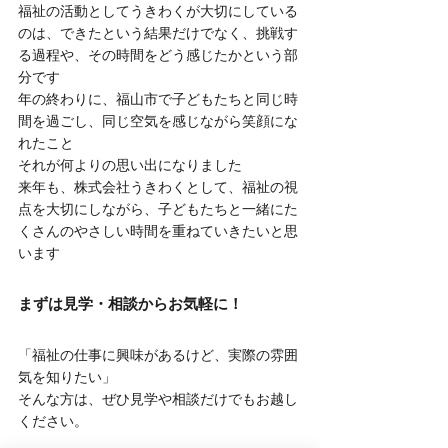
福祉の活動としてうきわくが大切にしている
のは、できたという結果だけでなく、挑戦す
る過程や、その時間をどう感じたかという部
分です
年の終わりに、福山市で子どもたちと同じ時
間を過ごし、同じ空気を感じながら笑顔にな
れたこと
それが何よりの思い出になりました
来年も、株式会社うきわくとして、福祉の視
点を大切にしながら、子どもたちと一緒にた
くさんのやさしい時間を重ねていきたいと思
います
まずは見学・相談からお気軽に！
「福祉の仕事に興味があるけど、実際の雰囲
気を知りたい」
そんな方は、ぜひ見学や相談だけでもお越し
ください。