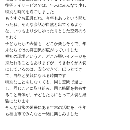
後等デイサービスでは、年末にみんなで少し
特別な時間を過ごしました
もうすぐお正月だね、今年もあっという間だ
ったね、そんな会話が自然と出てくるよう
な、いつもより少しゆったりとした空気のう
きわく
子どもたちの表情も、どこか楽しそうで、年
末ならではの雰囲気が広がっていました
福祉の現場というと、どこか堅いイメージを
持たれることもありますが、うきわくが大切
にしているのは、安心できて、ほっとでき
て、自然と笑顔になれる時間です
特別なことをしなくても、同じ空間で過ご
し、同じことに取り組み、同じ時間を共有す
ること自体が、子どもたちにとって大切な経
験になります
そんな日常の延長にある年末の活動を、今年
も福山市でみんなと一緒に楽しみました