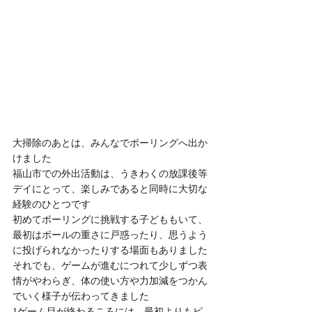
大掃除のあとは、みんなでボーリングへ出か
けました
福山市での外出活動は、うきわくの放課後等
デイにとって、楽しみであると同時に大切な
経験のひとつです
初めてボーリングに挑戦する子どももいて、
最初はボールの重さに戸惑ったり、思うよう
に投げられなかったりする場面もありました
それでも、ゲームが進むにつれて少しずつ表
情がやわらぎ、体の使い方や力加減をつかん
でいく様子が伝わってきました
1ゲーム目が終わるころには、最初よりもピ