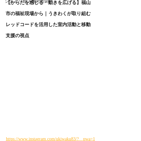
シェアハウス検討者向け
【からだを感じる・動きを広げる】福山
市の福祉現場から｜うきわくが取り組む
レッドコードを活用した室内活動と移動
支援の視点
https://www.instagram.com/ukiwaku83/?__pwa=1