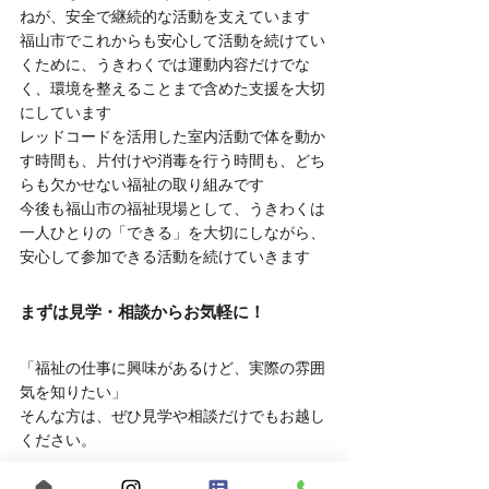
ねが、安全で継続的な活動を支えています
福山市でこれからも安心して活動を続けてい
くために、うきわくでは運動内容だけでな
く、環境を整えることまで含めた支援を大切
にしています
レッドコードを活用した室内活動で体を動か
す時間も、片付けや消毒を行う時間も、どち
らも欠かせない福祉の取り組みです
今後も福山市の福祉現場として、うきわくは
一人ひとりの「できる」を大切にしながら、
安心して参加できる活動を続けていきます
まずは見学・相談からお気軽に！
「福祉の仕事に興味があるけど、実際の雰囲
気を知りたい」
そんな方は、ぜひ見学や相談だけでもお越し
ください。
	● 見学対応時間：平日10:00～16:00