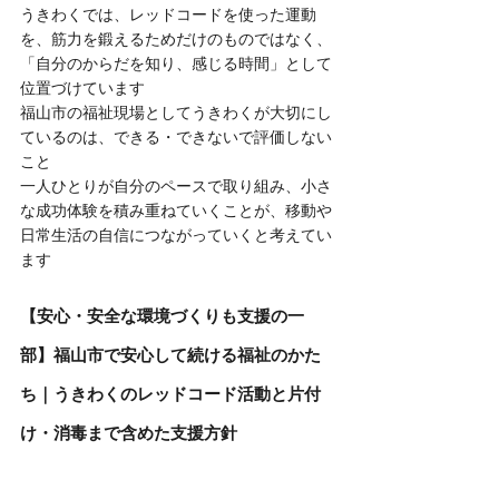
うきわくでは、レッドコードを使った運動
を、筋力を鍛えるためだけのものではなく、
「自分のからだを知り、感じる時間」として
位置づけています
福山市の福祉現場としてうきわくが大切にし
ているのは、できる・できないで評価しない
こと
一人ひとりが自分のペースで取り組み、小さ
な成功体験を積み重ねていくことが、移動や
日常生活の自信につながっていくと考えてい
ます
【安心・安全な環境づくりも支援の一
部】福山市で安心して続ける福祉のかた
ち｜うきわくのレッドコード活動と片付
け・消毒まで含めた支援方針