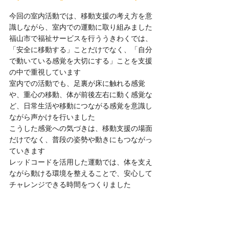
今回の室内活動では、移動支援の考え方を意
識しながら、室内での運動に取り組みました
福山市で福祉サービスを行ううきわくでは、
「安全に移動する」ことだけでなく、「自分
で動いている感覚を大切にする」ことを支援
の中で重視しています
室内での活動でも、足裏が床に触れる感覚
や、重心の移動、体が前後左右に動く感覚な
ど、日常生活や移動につながる感覚を意識し
ながら声かけを行いました
こうした感覚への気づきは、移動支援の場面
だけでなく、普段の姿勢や動きにもつながっ
ていきます
レッドコードを活用した運動では、体を支え
ながら動ける環境を整えることで、安心して
チャレンジできる時間をつくりました