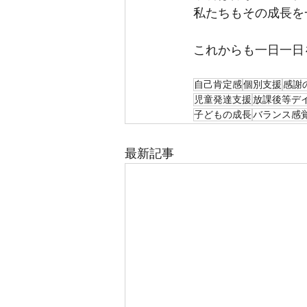
私たちもその成長を
これからも一日一日
自己肯定感
個別支援
感謝
児童発達支援
放課後等デ
子どもの成長
バランス感
最新記事