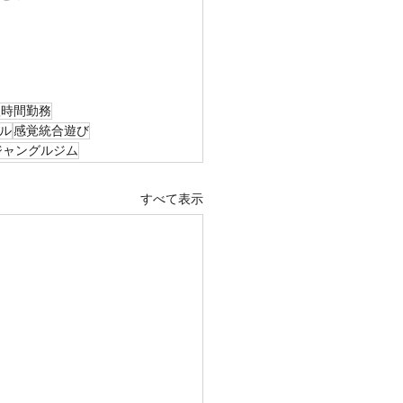
短時間勤務
ル
感覚統合遊び
ジャングルジム
すべて表示