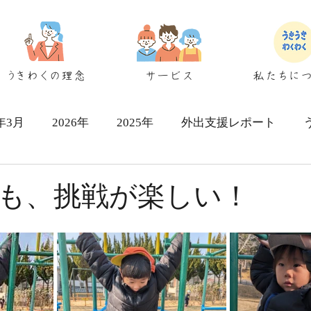
うきわくの理念
サービス
私たちに
6年3月
2026年
2025年
外出支援レポート
シェアハウス検討者向け
も、挑戦が楽しい！