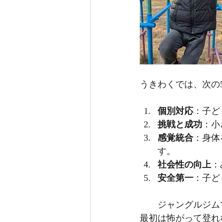
うきわくでは、次の
個別対応
：子ど
挑戦と成功
：小
感覚統合
：身体
す。
社会性の向上
：
安全第一
：子ど
ジャングルジム
最初は怖がって登れ