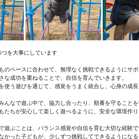
5つを大事にしています
ものペースに合わせて、無理なく挑戦できるようにサポ
さな成功を重ねることで、自信を育んでいきます。
を使う遊びを通じて、感覚をうまく統合し、心身の成長
みんなで遊ぶ中で、協力し合ったり、順番を守ることを
もたちが安心して楽しく遊べるように、安全な環境作り
で遊ぶことは、バランス感覚や自信を育む大切な経験で
なかった子どもが、少しずつ挑戦してできるようになる