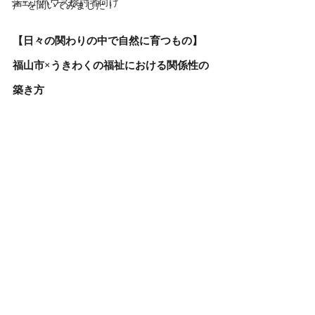
シェアハウス検討者向け
声”を聞いてみました！
【日々の関わりの中で自然に育つもの】
福山市×うきわくの福祉における関係性の
築き方