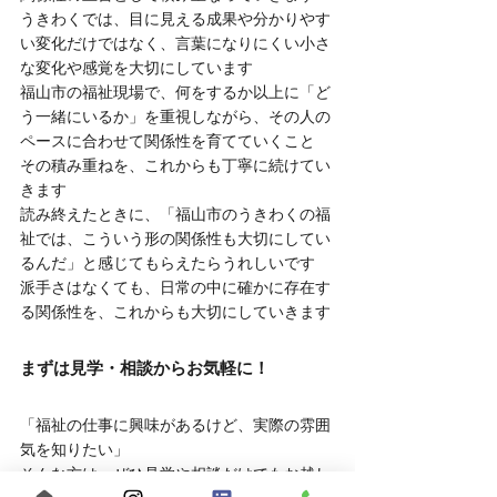
うきわくでは、目に見える成果や分かりやす
い変化だけではなく、言葉になりにくい小さ
な変化や感覚を大切にしています
福山市の福祉現場で、何をするか以上に「ど
う一緒にいるか」を重視しながら、その人の
ペースに合わせて関係性を育てていくこと
その積み重ねを、これからも丁寧に続けてい
きます
読み終えたときに、「福山市のうきわくの福
祉では、こういう形の関係性も大切にしてい
るんだ」と感じてもらえたらうれしいです
派手さはなくても、日常の中に確かに存在す
る関係性を、これからも大切にしていきます
まずは見学・相談からお気軽に！
「福祉の仕事に興味があるけど、実際の雰囲
気を知りたい」
そんな方は、ぜひ見学や相談だけでもお越し