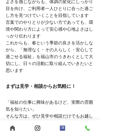
よさを感じながらも、体調の変化にしっかり
目を向け、ご利用者一人ひとりに合った過ご
し方を見つけていくことを目指しています
言葉でのやりとりが少ない方であっても、環
境や関わり方によって安心感や心地よさはし
っかり伝わります
これからも、春という季節の良さを活かしな
がら、「無理なく・その人らしく・安心して
過ごせる福祉」を福山市のうきわくとして大
切にし、日々の活動に取り組んでいきたいと
思います
まずは見学・相談からお気軽に！
「福祉の仕事に興味があるけど、実際の雰囲
気を知りたい」
そんな方は、ぜひ見学や相談だけでもお越し
ください。
	● 見学対応時間：平日10:00～16:00