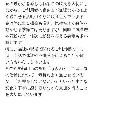
春の暖かさを感じられるこの時期を大切にし
ながら、ご利用者の皆さまが無理なく心地よ
く過ごせる活動づくりに取り組んでいます
春は外に出る機会も増え、気持ちよく身体を
動かせる季節ではありますが、同時に気温差
や花粉など、体調に影響を与える要素も多い
時期です
特に、福祉の現場で関わるご利用者の中に
は、会話で体調や不快感を伝えることが難し
い方もいらっしゃいます
そのため福山市の福祉「うきわく」では、春
の活動において「気持ちよく過ごせている
か」「無理をしていないか」といった小さな
変化を丁寧に感じ取りながら支援を行うこと
を大切にしています