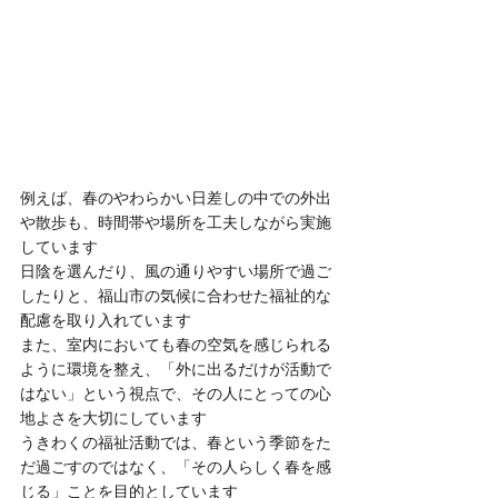
例えば、春のやわらかい日差しの中での外出
や散歩も、時間帯や場所を工夫しながら実施
しています
日陰を選んだり、風の通りやすい場所で過ご
したりと、福山市の気候に合わせた福祉的な
配慮を取り入れています
また、室内においても春の空気を感じられる
ように環境を整え、「外に出るだけが活動で
はない」という視点で、その人にとっての心
地よさを大切にしています
うきわくの福祉活動では、春という季節をた
だ過ごすのではなく、「その人らしく春を感
じる」ことを目的としています