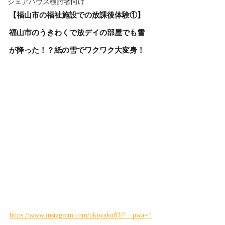
シェアハウス検討者向け
【福山市の福祉施設での放課後体験①】
福山市のうきわくで放デイの部屋でも雪
が降った！？紙の雪でワクワク大変身！
https://www.instagram.com/ukiwaku83/?__pwa=1