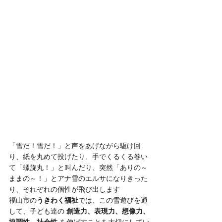
「雪だ！雪だ！」と声をあげながら駆け回
り、紙を丸めて投げたり、手でくるくる巻い
て「螺旋丸！」と叫んだり、突然「ありの～
ままの～！」とアナ雪のエルサになりきった
り、それぞれの個性が飛び出します
福山市の
うきわく福祉
では、この雪遊びを通
して、子ども達の 
創造力、表現力、想像力、