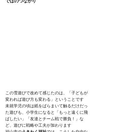
ではのつながり
この雪遊びで改めて感じたのは、「子どもが
変われば遊び方も変わる」ということです
未就学児の頃は紙をばらまいて触るだけだっ
た遊びも、小学生になると「もっと遠くに飛
ばしたい」「友達とチーム戦で勝負！」な
ど、遊びに戦略や工夫が加わります
福山市の
うきわく福祉
では、こうした自由な