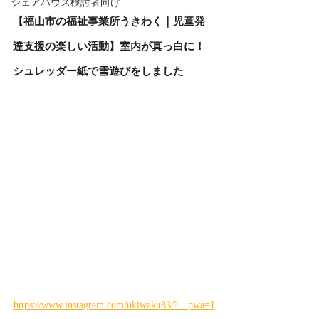
シェアハウス検討者向け
【福山市の福祉事業所うきわく｜児童発
達支援の楽しい活動】室内が真っ白に！
シュレッダー紙で雪遊びをしました
https://www.instagram.com/ukiwaku83/?__pwa=1