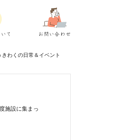
ついて
お問い合わせ
うきわくの日常＆イベント
度施設に集まっ