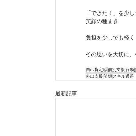
「できた！」を少し
笑顔の種まき
負担を少しでも軽く
その思いを大切に、
自己肯定感
個別支援
行動
外出支援
笑顔
スキル獲得
最新記事