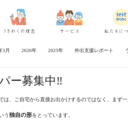
うきわくの理念
サービス
私たちに
6年3月
2026年
2025年
外出支援レポート
シェアハウス検討者向け
パー募集中‼
では、ご自宅から直接お出かけするのではなく、まず一
独自の形
いう
をとっています。