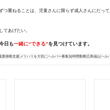
ずつ重ねることは、児童さんに限らず成人さんにだって
してあげたい。
今日も
一緒に“できる”
を見つけています。
援護
移動支援
メリハリを大切に
ヘルパー募集
短時間勤務
広島福山
ヘル