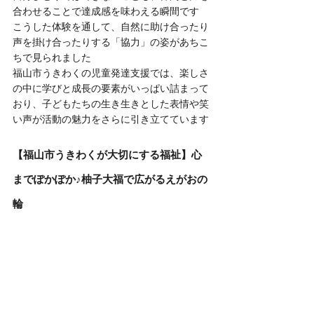
合わせることで達成感を味わえる瞬間です
こうした体験を通して、自然に助け合ったり
声を掛け合ったりする「協力」の姿があちこ
ちで見られました
福山市うきわくの児童発達支援では、楽しさ
の中に学びと成長の要素がいっぱい詰まって
おり、子どもたちの生き生きとした表情や笑
い声が活動の魅力をさらに引き立てています
【福山市うきわくが大切にする福祉】心
までぽかぽか♪柚子大福で広がるえがおの
輪