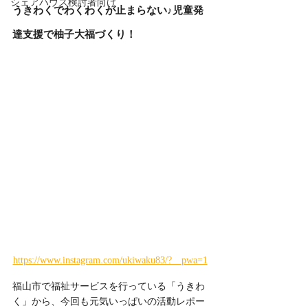
シェアハウス検討者向け
うきわくでわくわくが止まらない♪児童発
達支援で柚子大福づくり！
https://www.instagram.com/ukiwaku83/?__pwa=1
福山市で福祉サービスを行っている「うきわ
く」から、今回も元気いっぱいの活動レポー