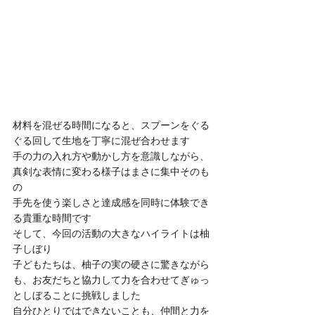
材料を混ぜる時間になると、スプーンをぐる
ぐる回して生地を丁寧に混ぜ合わせます
手の力の入れ方や動かし方を意識しながら、
真剣な表情に変わる様子はまさに集中そのも
の
手先を使う楽しさと達成感を同時に体験でき
る貴重な時間です
そして、今回の活動の大きなハイライトは柚
子しぼり
子どもたちは、柚子の実の硬さに驚きながら
も、お友だちと協力して力を合わせてぎゅっ
としぼることに挑戦しました
自分ひとりではできないことも、仲間と力を