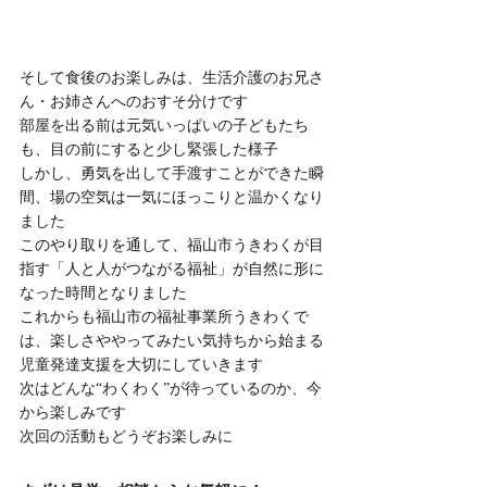
そして食後のお楽しみは、生活介護のお兄さ
ん・お姉さんへのおすそ分けです
部屋を出る前は元気いっぱいの子どもたち
も、目の前にすると少し緊張した様子
しかし、勇気を出して手渡すことができた瞬
間、場の空気は一気にほっこりと温かくなり
ました
このやり取りを通して、福山市うきわくが目
指す「人と人がつながる福祉」が自然に形に
なった時間となりました
これからも福山市の福祉事業所うきわくで
は、楽しさややってみたい気持ちから始まる
児童発達支援を大切にしていきます
次はどんな“わくわく”が待っているのか、今
から楽しみです
次回の活動もどうぞお楽しみに