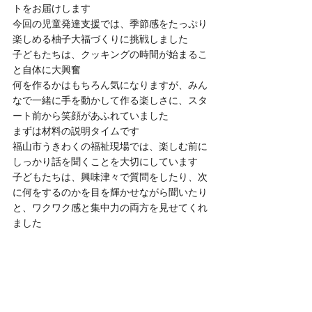
トをお届けします
今回の児童発達支援では、季節感をたっぷり
楽しめる柚子大福づくりに挑戦しました
子どもたちは、クッキングの時間が始まるこ
と自体に大興奮
何を作るかはもちろん気になりますが、みん
なで一緒に手を動かして作る楽しさに、スタ
ート前から笑顔があふれていました
まずは材料の説明タイムです
福山市うきわくの福祉現場では、楽しむ前に
しっかり話を聞くことを大切にしています
子どもたちは、興味津々で質問をしたり、次
に何をするのかを目を輝かせながら聞いたり
と、ワクワク感と集中力の両方を見せてくれ
ました