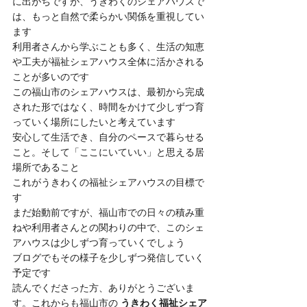
に出がちですが、うきわくのシェアハウスで
は、もっと自然で柔らかい関係を重視してい
ます
利用者さんから学ぶことも多く、生活の知恵
や工夫が福祉シェアハウス全体に活かされる
ことが多いのです
この福山市のシェアハウスは、最初から完成
された形ではなく、時間をかけて少しずつ育
っていく場所にしたいと考えています
安心して生活でき、自分のペースで暮らせる
こと。そして「ここにいていい」と思える居
場所であること
これがうきわくの福祉シェアハウスの目標で
す
まだ始動前ですが、福山市での日々の積み重
ねや利用者さんとの関わりの中で、このシェ
アハウスは少しずつ育っていくでしょう
ブログでもその様子を少しずつ発信していく
予定です
読んでくださった方、ありがとうございま
す。これからも福山市の 
うきわく福祉シェア