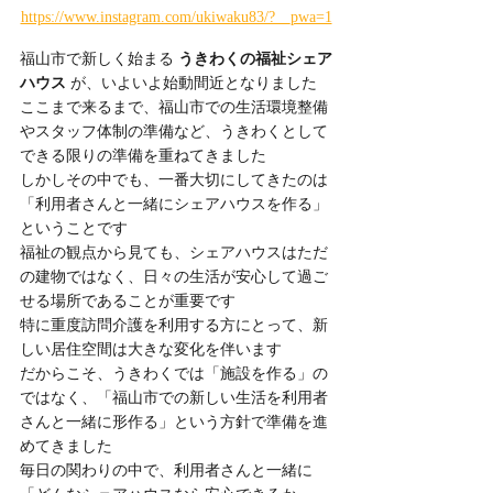
https://www.instagram.com/ukiwaku83/?__pwa=1
福山市で新しく始まる 
うきわくの福祉シェア
ハウス
 が、いよいよ始動間近となりました
ここまで来るまで、福山市での生活環境整備
やスタッフ体制の準備など、うきわくとして
できる限りの準備を重ねてきました
しかしその中でも、一番大切にしてきたのは
「利用者さんと一緒にシェアハウスを作る」
ということです
福祉の観点から見ても、シェアハウスはただ
の建物ではなく、日々の生活が安心して過ご
せる場所であることが重要です
特に重度訪問介護を利用する方にとって、新
しい居住空間は大きな変化を伴います
だからこそ、うきわくでは「施設を作る」の
ではなく、「福山市での新しい生活を利用者
さんと一緒に形作る」という方針で準備を進
めてきました
毎日の関わりの中で、利用者さんと一緒に