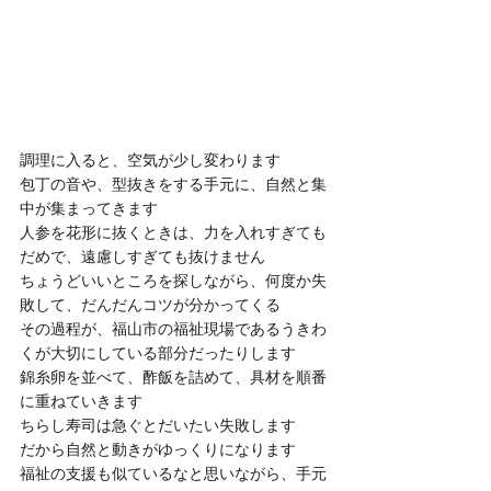
調理に入ると、空気が少し変わります
包丁の音や、型抜きをする手元に、自然と集
中が集まってきます
人参を花形に抜くときは、力を入れすぎても
だめで、遠慮しすぎても抜けません
ちょうどいいところを探しながら、何度か失
敗して、だんだんコツが分かってくる
その過程が、福山市の福祉現場であるうきわ
くが大切にしている部分だったりします
錦糸卵を並べて、酢飯を詰めて、具材を順番
に重ねていきます
ちらし寿司は急ぐとだいたい失敗します
だから自然と動きがゆっくりになります
福祉の支援も似ているなと思いながら、手元