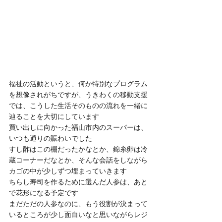
福祉の活動というと、何か特別なプログラム
を想像されがちですが、うきわくの移動支援
では、こうした生活そのものの流れを一緒に
辿ることを大切にしています
買い出しに向かった福山市内のスーパーは、
いつも通りの賑わいでした
すし酢はこの棚だったかなとか、錦糸卵は冷
蔵コーナーだなとか、そんな会話をしながら
カゴの中が少しずつ埋まっていきます
ちらし寿司を作るために選んだ人参は、あと
で花形になる予定です
まだただの人参なのに、もう役割が決まって
いるところが少し面白いなと思いながらレジ