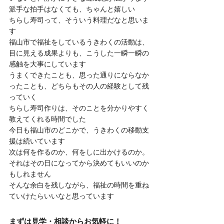
派手な拍手はなくても、ちゃんと嬉しい
ちらし寿司って、そういう料理だなと思いま
す
福山市で福祉をしているうきわくの活動は、
目に見える成果よりも、こうした一瞬一瞬の
感触を大事にしています
うまくできたことも、思った通りにならなか
ったことも、どちらもその人の経験として残
っていく
ちらし寿司作りは、そのことを分かりやすく
教えてくれる時間でした
今日も福山市のどこかで、うきわくの移動支
援は続いています
次は何を作るのか、何をしに出かけるのか。
それはその日になってから決めてもいいのか
もしれません
そんな余白を残しながら、福祉の時間を重ね
ていけたらいいなと思っています
まずは見学・相談からお気軽に！