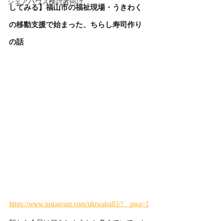
シェアハウス検討者向け
してみる】福山市の福祉現場・うきわく
の移動支援で始まった、ちらし寿司作り
の話
https://www.instagram.com/ukiwaku83/?__pwa=1