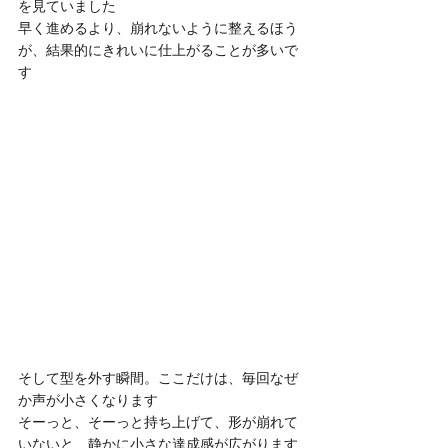
を見ていました
早く進めるより、崩れないように整えるほう
が、結果的にきれいに仕上がることが多いで
す
そして型を外す瞬間。ここだけは、毎回なぜ
か声が小さくなります
そーっと、そーっと持ち上げて、形が崩れて
いないと、静かに小さな達成感が広がります