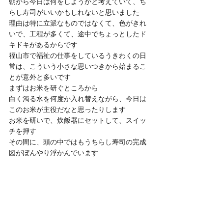
朝から今日は何をしようかと考えていて、ち
らし寿司がいいかもしれないと思いました
理由は特に立派なものではなくて、色がきれ
いで、工程が多くて、途中でちょっとしたド
キドキがあるからです
福山市で福祉の仕事をしているうきわくの日
常は、こういう小さな思いつきから始まるこ
とが意外と多いです
まずはお米を研ぐところから
白く濁る水を何度か入れ替えながら、今日は
このお米が主役だなと思ったりします
お米を研いで、炊飯器にセットして、スイッ
チを押す
その間に、頭の中ではもうちらし寿司の完成
図がぼんやり浮かんでいます