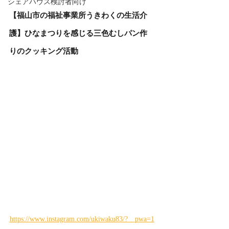
シェアハウス検討者向け
【福山市の福祉事業所うきわくの生活介
護】ひなまつりを感じる三色むしパン作
りのクッキング活動
https://www.instagram.com/ukiwaku83/?__pwa=1