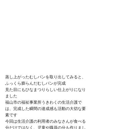
蒸し上がったむしパンを取り出してみると、
ふっくら膨らんだむしパンが完成
見た目にもひなまつりらしい仕上がりになり
ました
福山市の福祉事業所うきわくの生活介護で
は、完成した瞬間の達成感も活動の大切な要
素です
今回は生活介護の利用者のみなさんが食べる
分だけではなく、児童や職員の分も作りまし