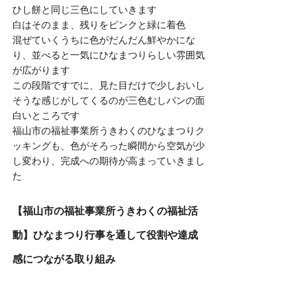
ひし餅と同じ三色にしていきます
白はそのまま、残りをピンクと緑に着色
混ぜていくうちに色がだんだん鮮やかにな
り、並べると一気にひなまつりらしい雰囲気
が広がります
この段階ですでに、見た目だけで少しおいし
そうな感じがしてくるのが三色むしパンの面
白いところです
福山市の福祉事業所うきわくのひなまつりク
ッキングも、色がそろった瞬間から空気が少
し変わり、完成への期待が高まっていきまし
た
【福山市の福祉事業所うきわくの福祉活
動】ひなまつり行事を通して役割や達成
感につながる取り組み