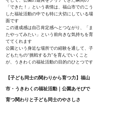
そして、公園の遊具をクリアできた瞬間の
「できた！」という表情は、福山市でのこう
した福祉活動の中でも特に大切にしている場
面です
この達成感は自己肯定感へとつながり、「ま
たやってみたい」という前向きな気持ちを育
ててくれます
公園という身近な場所での経験を通して、子
どもたちの“挑戦する力”を育んでいくこと
が、うきわくの福祉活動の目的のひとつです
【子ども同士の関わりから育つ力】福山
市・うきわくの福祉活動｜公園あそびで
育つ関わりと子ども同士のやさしさ