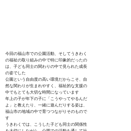
今回の福山市での公園活動、そしてうきわく
の福祉の取り組みの中で特に印象的だったの
は、子ども同士の関わりの中で見られた成長
の姿でした
公園という自由度の高い環境だからこそ、自
然な関わりが生まれやすく、福祉的な支援の
中でもとても大切な時間になっています
年上の子が年下の子に「こうやってやるんだ
よ」と教えたり、一緒に遊んだりする姿は、
福山市の地域の中で育つつながりそのもので
す
うきわくでは、こうした子ども同士の関係性
を大切にしながら、公園での活動を通して社