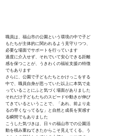
職員は、福山市の公園という環境の中で子ど
もたちが主体的に関われるよう見守りつつ、
必要な場面でサポートを行っています
過度に介入せず、それでいて安心できる距離
感を保つことが、うきわくの福祉支援の特徴
でもあります
さらに、公園で子どもたちとかけっこをする
中で、職員自身が思っていた以上に本気で走
っていることにふと気づく場面がありました
それだけ子どもたちのスピードや動きが伸び
てきているということで、「あれ、前より走
るの早くなってるな」と自然と成長を実感す
る瞬間でもありました
こうした気づきは、日々の福山市での公園活
動を積み重ねてきたからこそ見えてくる、う