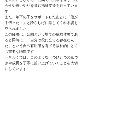
会性や思いやりを育む福祉支援を行っていま
す
また、年下の子をサポートしたあとに「僕が
手伝った！」と誇らしげに話してくれる姿も
見られました
この経験は、公園という場での成功体験であ
ると同時に、「自分は役に立てる存在なん
だ」という自己有用感を育てる福祉的にとて
も重要な瞬間です
うきわくでは、このような一つひとつの気づ
きや成長を丁寧に拾い上げていくことを大切
にしています