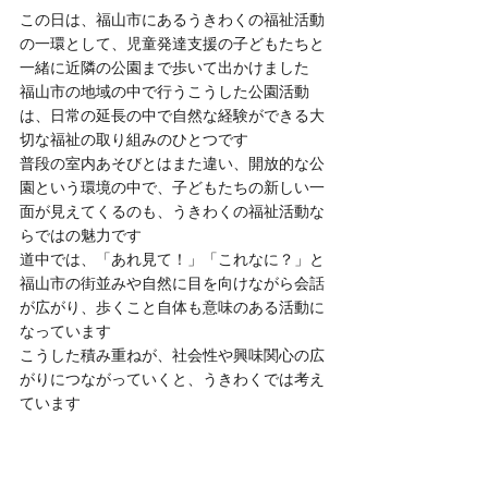
この日は、福山市にあるうきわくの福祉活動
の一環として、児童発達支援の子どもたちと
一緒に近隣の公園まで歩いて出かけました
福山市の地域の中で行うこうした公園活動
は、日常の延長の中で自然な経験ができる大
切な福祉の取り組みのひとつです
普段の室内あそびとはまた違い、開放的な公
園という環境の中で、子どもたちの新しい一
面が見えてくるのも、うきわくの福祉活動な
らではの魅力です
道中では、「あれ見て！」「これなに？」と
福山市の街並みや自然に目を向けながら会話
が広がり、歩くこと自体も意味のある活動に
なっています
こうした積み重ねが、社会性や興味関心の広
がりにつながっていくと、うきわくでは考え
ています