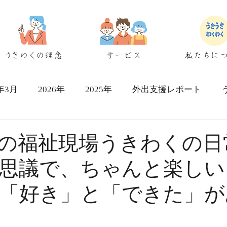
うきわくの理念
サービス
私たちに
6年3月
2026年
2025年
外出支援レポート
シェアハウス検討者向け
の福祉現場うきわくの日
思議で、ちゃんと楽しい
「好き」と「できた」が