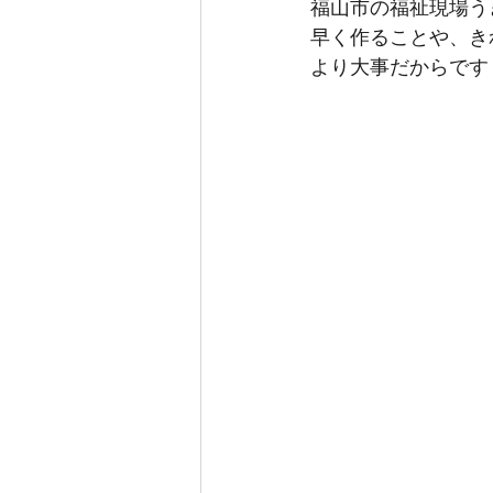
福山市の福祉現場う
早く作ることや、き
より大事だからです