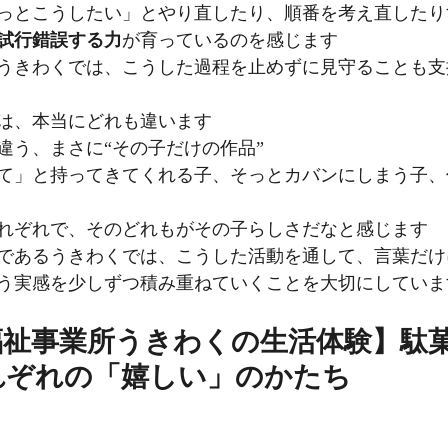
っとこうしたい」とやり直したり、順番を考え直したり
試行錯誤する力
が育っているのを感じます
うきわくでは、こうした過程を止めずに見守ることも支
は、本当にどれも違います
違う、まさに“その子だけの作品”
て」と持ってきてくれる子、そっとカバンにしまう子、
れぞれで、そのどれもがその子らしさだなと感じます
であるうきわくでは、こうした活動を通して、言葉だけ
う実感を少しずつ積み重ねていくことを大切にしていま
福祉事業所うきわくの生活体験】駄
れぞれの「嬉しい」のかたち