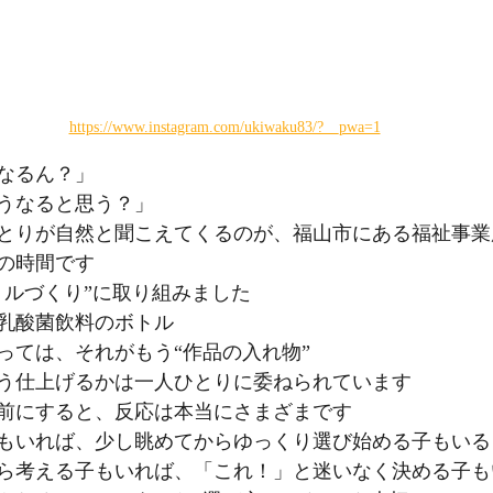
https://www.instagram.com/ukiwaku83/?__pwa=1
なるん？」
うなると思う？」
とりが自然と聞こえてくるのが、福山市にある福祉事業
の時間です
トルづくり”に取り組みました
乳酸菌飲料のボトル
っては、それがもう“作品の入れ物”
う仕上げるかは一人ひとりに委ねられています
前にすると、反応は本当にさまざまです
もいれば、少し眺めてからゆっくり選び始める子もいる
ら考える子もいれば、「これ！」と迷いなく決める子も