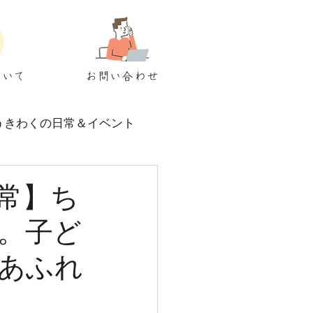
ついて
お問い合わせ
うきわくの日常＆イベント
常】ち
。子ど
あふれ