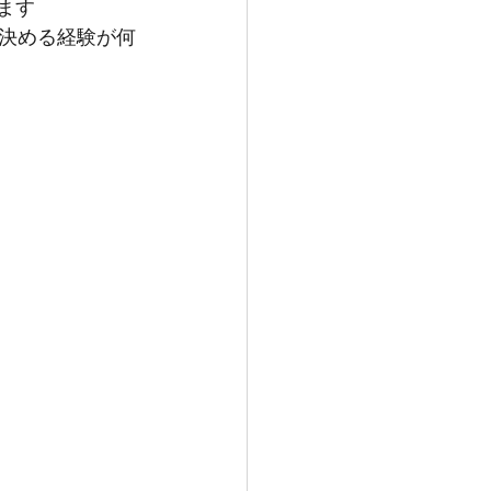
ます
決める経験が何