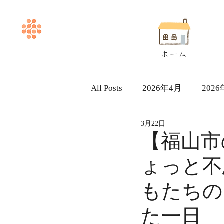
ホーム
All Posts
2026年4月
202
3月22日
ヘルパー求人採用情報
【福山市
ょっと不
もたちの
た一日