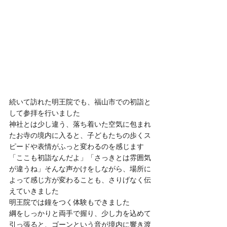
続いて訪れた明王院でも、福山市での初詣と
して参拝を行いました
神社とは少し違う、落ち着いた空気に包まれ
たお寺の境内に入ると、子どもたちの歩くス
ピードや表情がふっと変わるのを感じます
「ここも初詣なんだよ」「さっきとは雰囲気
が違うね」そんな声かけをしながら、場所に
よって感じ方が変わることも、さりげなく伝
えていきました
明王院では鐘をつく体験もできました
綱をしっかりと両手で握り、少し力を込めて
引っ張ると、ゴーンという音が境内に響き渡