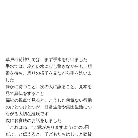
草戸稲荷神社では、まず手水を行いました
手水では、冷たい水に少し驚きながらも、順
番を待ち、周りの様子を見ながら手を洗いま
した
静かに待つこと、次の人に譲ること、見本を
見て真似をすること
福祉の視点で見ると、こうした何気ない行動
のひとつひとつが、日常生活や集団生活につ
ながる大切な経験です
次にお賽銭のお話をしました
「これはね、“ご縁がありますように”の5円
だよ」と伝えると、子どもたちはじっと硬貨