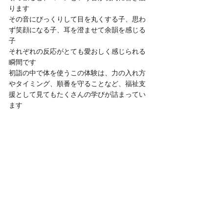
ります
その音にびっくりして目を丸くする子、思わ
ず笑顔になる子、耳を澄ませて余韻を感じる
子
それぞれの反応がとても愛おしく感じられる
瞬間です
初詣の中で体を使うこの体験は、力の入れ方
やタイミング、順番を守ることなど、福祉支
援として見てもたくさんの学びが詰まってい
ます