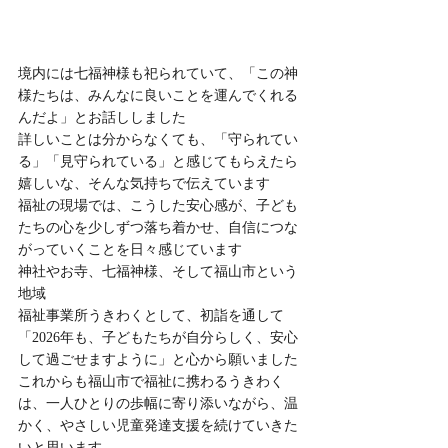
境内には七福神様も祀られていて、「この神
様たちは、みんなに良いことを運んでくれる
んだよ」とお話ししました
詳しいことは分からなくても、「守られてい
る」「見守られている」と感じてもらえたら
嬉しいな、そんな気持ちで伝えています
福祉の現場では、こうした安心感が、子ども
たちの心を少しずつ落ち着かせ、自信につな
がっていくことを日々感じています
神社やお寺、七福神様、そして福山市という
地域
福祉事業所うきわくとして、初詣を通して
「2026年も、子どもたちが自分らしく、安心
して過ごせますように」と心から願いました
これからも福山市で福祉に携わるうきわく
は、一人ひとりの歩幅に寄り添いながら、温
かく、やさしい児童発達支援を続けていきた
いと思います