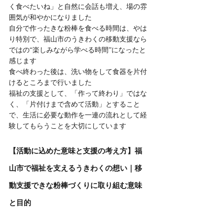
く食べたいね」と自然に会話も増え、場の雰
囲気が和やかになりました
自分で作ったきな粉棒を食べる時間は、やは
り特別で、福山市のうきわくの移動支援なら
ではの“楽しみながら学べる時間”になったと
感じます
食べ終わった後は、洗い物をして食器を片付
けるところまで行いました
福祉の支援として、「作って終わり」ではな
く、「片付けまで含めて活動」とすること
で、生活に必要な動作を一連の流れとして経
験してもらうことを大切にしています
【活動に込めた意味と支援の考え方】福
山市で福祉を支えるうきわくの想い｜移
動支援できな粉棒づくりに取り組む意味
と目的