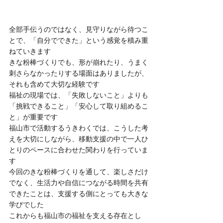
全部手伝うのではなく、見守りながら待つこ
とで、「自分でできた」という感覚を積み重
ねていきます
きな粉棒づくりでも、形が崩れたり、うまく
刺さらなかったりする場面はありましたが、
それも含めて大切な経験です
福祉の現場では、「失敗しないこと」よりも
「挑戦できること」「安心して取り組めるこ
と」が重要です
福山市で活動するうきわくでは、こうした考
えを大切にしながら、移動支援の中で一人ひ
とりのペースに合わせた関わりを行っていま
す
今回のきな粉棒づくりを通して、楽しさだけ
でなく、生活力や自信につながる時間を共有
できたことは、支援する側にとっても大きな
学びでした
これからも福山市の福祉を支える存在とし