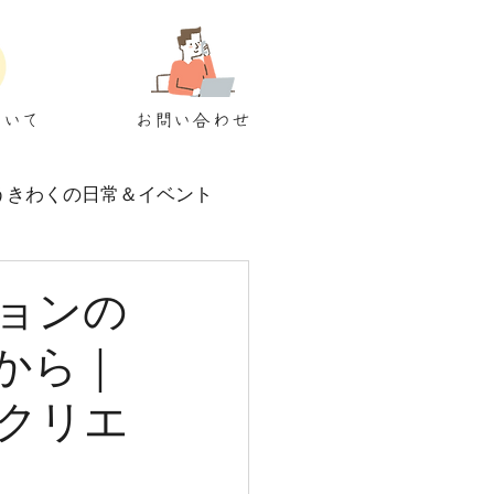
ついて
お問い合わせ
うきわくの日常＆イベント
ョンの
から｜
クリエ