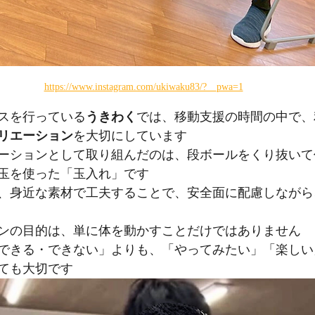
https://www.instagram.com/ukiwaku83/?__pwa=1
スを行っている
うきわく
では、移動支援の時間の中で、
リエーション
を大切にしています
ーションとして取り組んだのは、段ボールをくり抜いて
玉を使った「玉入れ」です
、身近な素材で工夫することで、安全面に配慮しながら
ンの目的は、単に体を動かすことだけではありません
できる・できない」よりも、「やってみたい」「楽しい
ても大切です