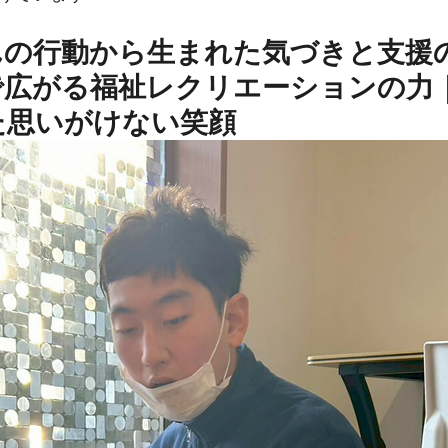
んの行動から生まれた気づきと支援
で広がる福祉レクリエーションの力
た思いがけない笑顔