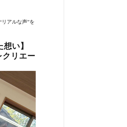
リアルな声”を
た想い】
レクリエー