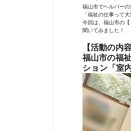
福山市でヘルパーの
「福祉の仕事って大
今回は、福山市の【
聞いてみました！
【活動の内
福山市の福
ション「室