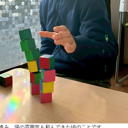
進み、場の雰囲気も和んできた頃のことです