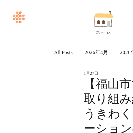
ホーム
All Posts
2026年4月
202
1月27日
ヘルパー求人採用情報
【福山市
取り組み
うきわく
ーション