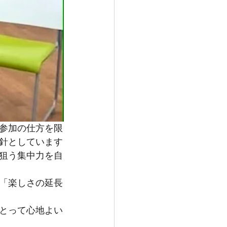
参加の仕方を限
針としています
狙う集中力を自
「楽しさの延長
とって心地よい