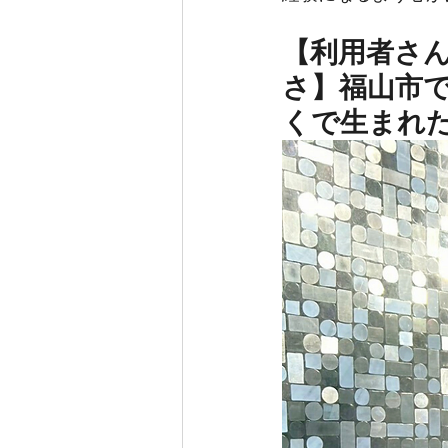
【利用者さ
さ】福山市
くで生まれ