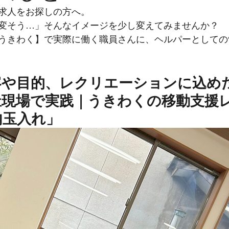
求人をお探しの方へ。
変そう…」そんなイメージを少し変えてみませんか？
うきわく】で実際に働く職員さんに、ヘルパーとしての“
容や目的、レクリエーションに込め
祉現場で実践｜うきわくの移動支援
内玉入れ」