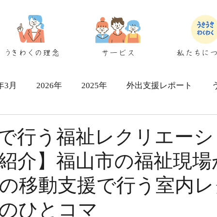
うきわくの理念
サービス
私たちに
6年3月
2026年
2025年
外出支援レポート
シェアハウス検討者向け
で行う福祉レクリエーシ
紹介】福山市の福祉現場
の移動支援で行う室内レ
のひとコマ