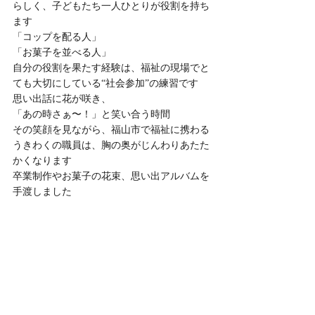
らしく、子どもたち一人ひとりが役割を持ち
ます
「コップを配る人」
「お菓子を並べる人」
自分の役割を果たす経験は、福祉の現場でと
ても大切にしている“社会参加”の練習です
思い出話に花が咲き、
「あの時さぁ〜！」と笑い合う時間
その笑顔を見ながら、福山市で福祉に携わる
うきわくの職員は、胸の奥がじんわりあたた
かくなります
卒業制作やお菓子の花束、思い出アルバムを
手渡しました