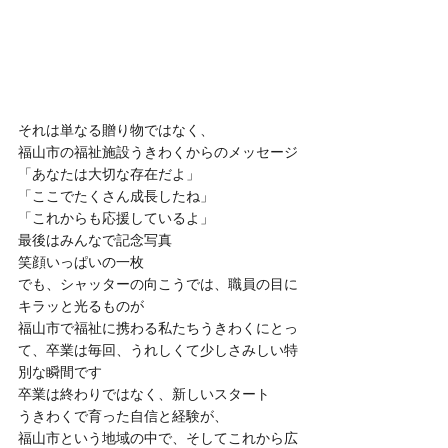
それは単なる贈り物ではなく、
福山市の福祉施設うきわくからのメッセージ
「あなたは大切な存在だよ」
「ここでたくさん成長したね」
「これからも応援しているよ」
最後はみんなで記念写真
笑顔いっぱいの一枚
でも、シャッターの向こうでは、職員の目に
キラッと光るものが
福山市で福祉に携わる私たちうきわくにとっ
て、卒業は毎回、うれしくて少しさみしい特
別な瞬間です
卒業は終わりではなく、新しいスタート
うきわくで育った自信と経験が、
福山市という地域の中で、そしてこれから広