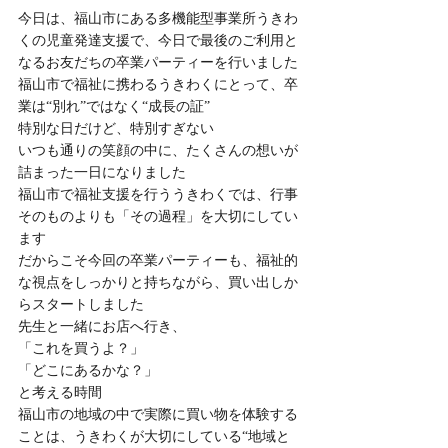
今日は、福山市にある多機能型事業所うきわ
くの児童発達支援で、今日で最後のご利用と
なるお友だちの卒業パーティーを行いました
福山市で福祉に携わるうきわくにとって、卒
業は“別れ”ではなく“成長の証”
特別な日だけど、特別すぎない
いつも通りの笑顔の中に、たくさんの想いが
詰まった一日になりました
福山市で福祉支援を行ううきわくでは、行事
そのものよりも「その過程」を大切にしてい
ます
だからこそ今回の卒業パーティーも、福祉的
な視点をしっかりと持ちながら、買い出しか
らスタートしました
先生と一緒にお店へ行き、
「これを買うよ？」
「どこにあるかな？」
と考える時間
福山市の地域の中で実際に買い物を体験する
ことは、うきわくが大切にしている“地域と