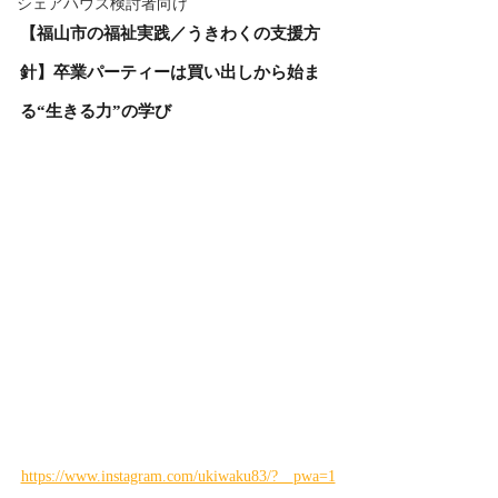
シェアハウス検討者向け
【福山市の福祉実践／うきわくの支援方
針】卒業パーティーは買い出しから始ま
る“生きる力”の学び
https://www.instagram.com/ukiwaku83/?__pwa=1