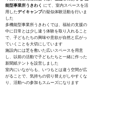
能型事業所うきわく
 にて、室内スペースを活
用した
デイキャンプ
の疑似体験活動を行いま
した
多機能型事業所うきわくでは、福祉の支援の
中に日常とは少し違う体験を取り入れること
で、子どもたちの興味や意欲が自然と広がっ
ていくことを大切にしています
施設内には芝を敷いた広いスペースを用意
し、以前の活動で子どもたちと一緒に作った
新聞紙テントを設営しました
室内にいながらも、いつもとは違う空間が広
がることで、気持ちの切り替えがしやすくな
り、活動への参加もスムーズになります