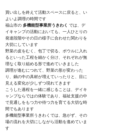
買い出しを終えて活動スペースに戻ると、い
よいよ調理の時間です
福山市の 
多機能型事業所うきわく
 では、デ
イキャンプの活動においても、一人ひとりの
発達段階やその日の様子に合わせた関わりを
大切にしています
野菜の皮をむく、包丁で切る、ボウルに入れ
るといった工程を細かく分け、それぞれが無
理なく取り組める形で進めていきました
調理が進むにつれて、野菜の形が変わった
り、鍋の中の具材が増えていったりと、目に
見える変化が少しずつ現れてきます
こうした過程を一緒に感じることは、デイキ
ャンプならではの体験であり、福祉支援の中
で見通しをもつ力や待つ力を育てる大切な時
間でもあります
多機能型事業所うきわくでは、急がず、その
場の流れを大切にしながら活動を進めていま
す