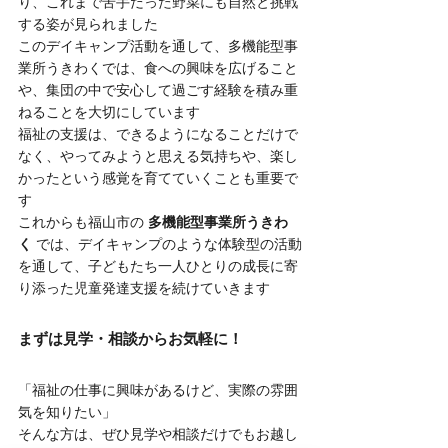
り、これまで苦手だった野菜にも自然と挑戦
する姿が見られました
このデイキャンプ活動を通して、多機能型事
業所うきわくでは、食への興味を広げること
や、集団の中で安心して過ごす経験を積み重
ねることを大切にしています
福祉の支援は、できるようになることだけで
なく、やってみようと思える気持ちや、楽し
かったという感覚を育てていくことも重要で
す
これからも福山市の 
多機能型事業所うきわ
く
 では、デイキャンプのような体験型の活動
を通して、子どもたち一人ひとりの成長に寄
り添った児童発達支援を続けていきます
まずは見学・相談からお気軽に！
「福祉の仕事に興味があるけど、実際の雰囲
気を知りたい」
そんな方は、ぜひ見学や相談だけでもお越し