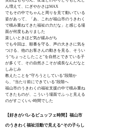
笑顔はもちろん、友達とのやりとりもどんど
ん増えて、にぎやかさはMAX
でもその中でちゃんと周りを見て動いている
姿があって、「あ、これが福山市のうきわく
で積み重ねてきた福祉の力だな」と感じる場
面が何度もありました
楽しいときほど気が緩みがち
でも今回は、順番を守る、声の大きさに気を
つける、他のお客さんの動きを見る、そうい
う“ちょっとしたこと”を自然とできている子
が多くて、その自然さこそが成長なんだなと
しみじみ
教えたことを“守ろうとしている”段階か
ら、“当たり前にできている”段階へ
福山市のうきわくの福祉支援の中で積み重ね
てきたものが、こういう場面でふっと見える
のがすごくいい時間でした
【好きがバレるビュッフェ時間】福山市
のうきわく福祉活動で見える“その子らし