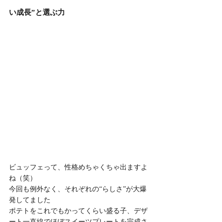
い成長”と選ぶ力
ビュッフェって、性格めちゃくちゃ出ますよ
ね（笑）
今回も例外なく、それぞれの“らしさ”が大爆
発してました
ポテトをこれでもかってくらい盛る子、デザ
ート一直線でほぼスイーツプレートを完成さ