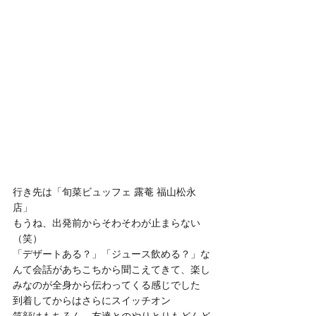
行き先は「旬菜ビュッフェ 露菴 福山松永
店」
もうね、出発前からそわそわが止まらない
（笑）
「デザートある？」「ジュース飲める？」な
んて会話があちこちから聞こえてきて、楽し
みなのが全身から伝わってくる感じでした
到着してからはさらにスイッチオン