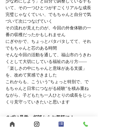
少なめにしよう」と自分で調整している子も
いて、その一つひとつがすごくリアルな成長
完璧じゃなくていい、でもちゃんと自分で気
づいて次につなげていく
その流れが見えたのが、今回の外食体験の一
番の収穫だったかもしれません
にぎやかで、ちょっとバタバタしてて、それ
でもちゃんと芯のある時間
そんな今回の活動を通して、福山市のうきわ
くとして大切にしている福祉のあり方——
「楽しさの中にちゃんと意味がある支援」
を、改めて実感できました
これからも、こういう“ちょっと特別で、で
もちゃんと日常につながる経験”を積み重ね
ながら、子どもたち一人ひとりの成長をじっ
くり見守っていきたいと思います
まずは見学・相談からお気軽に！
「福祉の仕事に興味があるけど、実際の雰囲