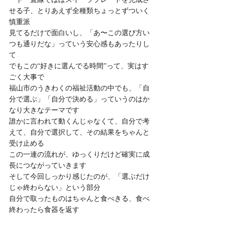
せる子、とりあえず全種類ちょっとずついく
慎重派
見てるだけで面白いし、「あ〜この選び方い
つも通りだな」っていう安心感もあったりし
て
でもこの“好きに選んでる時間”って、実はす
ごく大事で
福山市のうきわくの福祉活動の中でも、「自
分で選ぶ」「自分で決める」っていうのはか
なり大きなテーマです
誰かに言われて動くんじゃなくて、自分で考
えて、自分で選択して、その結果をちゃんと
受け止める
この一連の流れが、ゆっくりだけど確実に成
長につながっていきます
そして今回しっかり感じたのが、「選ぶだけ
じゃ終わらない」という部分
自分で取ったものはちゃんと食べきる、食べ
終わったら食器を返す