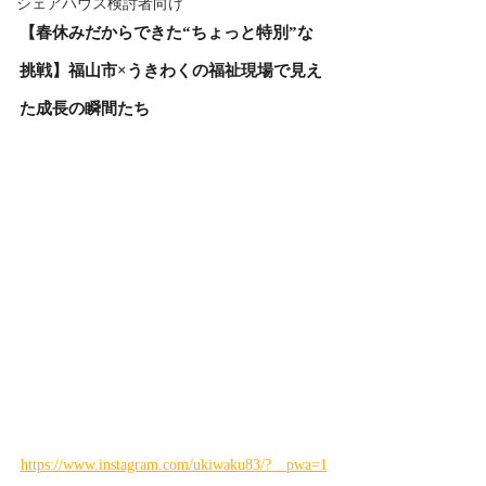
シェアハウス検討者向け
【春休みだからできた“ちょっと特別”な
挑戦】福山市×うきわくの福祉現場で見え
た成長の瞬間たち
https://www.instagram.com/ukiwaku83/?__pwa=1