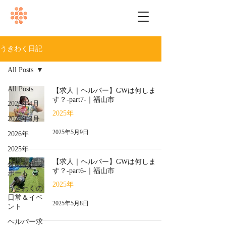
うきわく日記
All Posts
All Posts
【求人｜ヘルパー】GWは何しま
す？-part7-｜福山市
2026年4月
2025年
2026年3月
2025年5月9日
2026年
2025年
【求人｜ヘルパー】GWは何しま
外出支援レ
す？-part6-｜福山市
ポート
2025年
うきわくの
日常＆イベ
2025年5月8日
ント
ヘルパー求