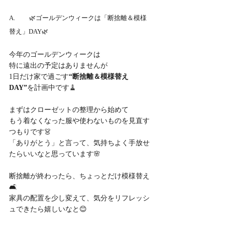
A.	🌿ゴールデンウィークは「断捨離＆模様
替え」DAY🌿
今年のゴールデンウィークは
特に遠出の予定はありませんが
1日だけ家で過ごす
“断捨離＆模様替え
DAY”
を計画中です🧹
まずはクローゼットの整理から始めて
もう着なくなった服や使わないものを見直す
つもりです👗
「ありがとう」と言って、気持ちよく手放せ
たらいいなと思っています🌸
断捨離が終わったら、ちょっとだけ模様替え
🛋️
家具の配置を少し変えて、気分をリフレッシ
ュできたら嬉しいなと😊