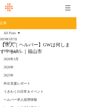
記事
All Posts
2025年5月7日
All Posts
【求人｜ヘルパー】GWは何しま
す？-part5-｜福山市
2026年4月
2026年3月
2026年
2025年
外出支援レポート
うきわくの日常＆イベント
ヘルパー求人採用情報