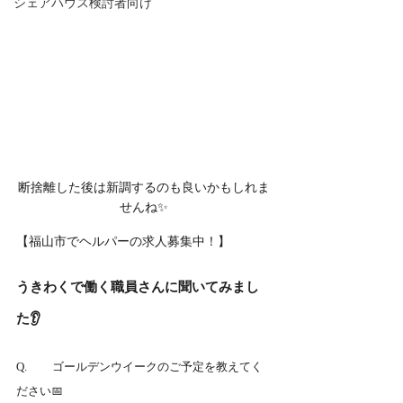
シェアハウス検討者向け
断捨離した後は新調するのも良いかもしれま
せんね✨
【福山市でヘルパーの求人募集中！】
うきわくで働く職員さんに聞いてみまし
た👂
Q.	ゴールデンウイークのご予定を教えてく
ださい📅