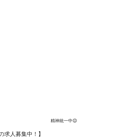
精神統一中😌
の求人募集中！】