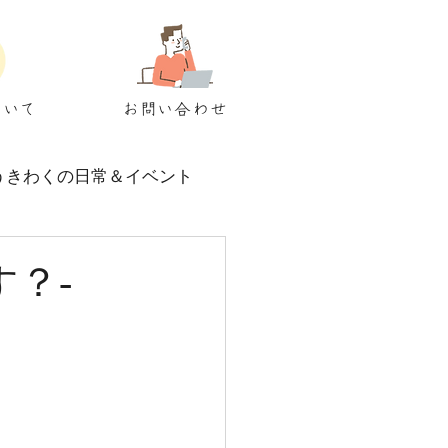
ついて
お問い合わせ
うきわくの日常＆イベント
？-