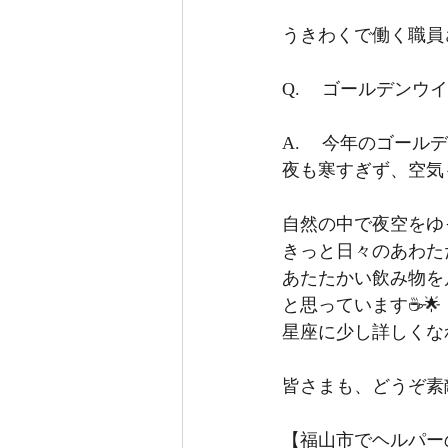
うきわくで働く職員
Q.	ゴールデン
A.	今年のゴー
夜も寒すぎず、空気
自然の中で夜空をゆ
きっと日々のあわた
あたたかい飲み物を
と思っています☕🌟
星座に少し詳しくな
皆さまも、どうぞ素
【福山市でヘルパー