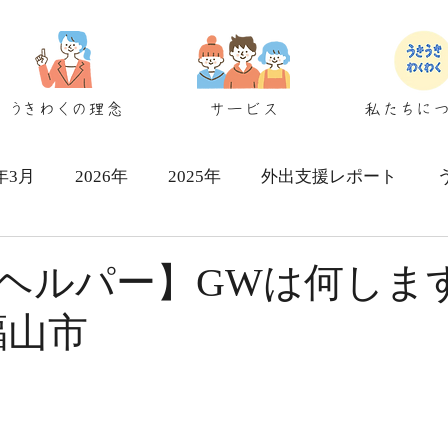
うきわくの理念
サービス
私たちに
6年3月
2026年
2025年
外出支援レポート
シェアハウス検討者向け
ヘルパー】GWは何します
｜福山市