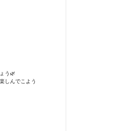
う🌿
楽しんでこよう