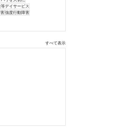
後等デイサービス
障害
強度行動障害
すべて表示