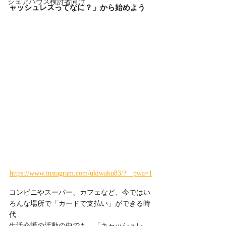
シェアハウス検討者向け
ャッシュレスってなに？」から始めよう
https://www.instagram.com/ukiwaku83/?__pwa=1
コンビニやスーパー、カフェなど、今ではい
ろんな場所で「カードで支払い」ができる時
代
生活介護の活動の中でも、「キャッシュレ