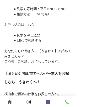
	● 見学対応時間：平日10:00～16:00
	● 相談方法：LINEでもOK
お申し込みはこちら
	● 見学を申し込む
	● LINEで相談する
あなたらしい働き方、【うきわく】で始めて
みませんか？
ご応募・ご相談、お待ちしています。
【まとめ】福山市でヘルパー求人をお探
しなら、うきわくへ！
福山市で福祉の仕事をお探しの方へ。
【うきわく】は、働きやすい環境と、スタッ
フ同士の支え合いが根付いた職場です。