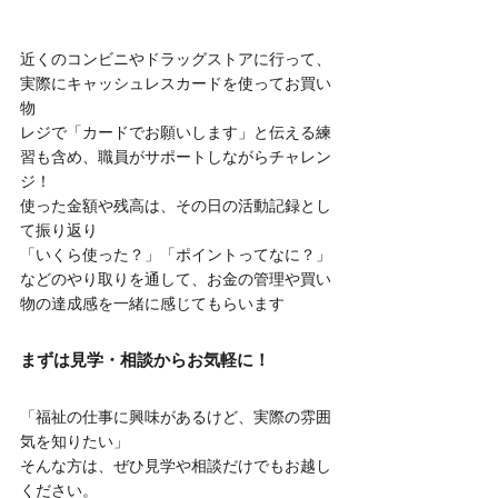
近くのコンビニやドラッグストアに行って、
実際にキャッシュレスカードを使ってお買い
物
レジで「カードでお願いします」と伝える練
習も含め、職員がサポートしながらチャレン
ジ！
使った金額や残高は、その日の活動記録とし
て振り返り
「いくら使った？」「ポイントってなに？」
などのやり取りを通して、お金の管理や買い
物の達成感を一緒に感じてもらいます
まずは見学・相談からお気軽に！
「福祉の仕事に興味があるけど、実際の雰囲
気を知りたい」
そんな方は、ぜひ見学や相談だけでもお越し
ください。