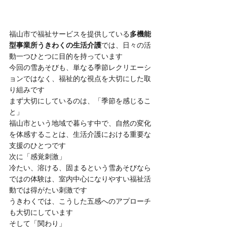
福山市で福祉サービスを提供している
多機能
型事業所うきわくの生活介護
では、日々の活
動一つひとつに目的を持っています
今回の雪あそびも、単なる季節レクリエーシ
ョンではなく、福祉的な視点を大切にした取
り組みです
まず大切にしているのは、「季節を感じるこ
と」
福山市という地域で暮らす中で、自然の変化
を体感することは、生活介護における重要な
支援のひとつです
次に「感覚刺激」
冷たい、溶ける、固まるという雪あそびなら
ではの体験は、室内中心になりやすい福祉活
動では得がたい刺激です
うきわくでは、こうした五感へのアプローチ
も大切にしています
そして「関わり」