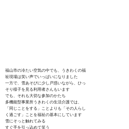
福山市の冷たい空気の中でも、うきわくの福
祉現場は笑い声でいっぱいになりました
一方で、雪あそびに少し戸惑いながら、ひっ
そり様子を見る利用者さんもいます
でも、それも大切な参加のかたち
多機能型事業所うきわくの生活介護では、
「同じことをする」ことよりも「その人らし
く過ごす」ことを福祉の基本にしています
雪にそっと触れてみる
すぐ手を引っ込めて笑う