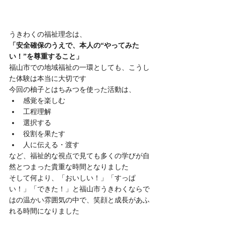
うきわくの福祉理念は、
「安全確保のうえで、本人の“やってみた
い！”を尊重すること」
福山市での地域福祉の一環としても、こうし
た体験は本当に大切です
今回の柚子とはちみつを使った活動は、
感覚を楽しむ
工程理解
選択する
役割を果たす
人に伝える・渡す
など、福祉的な視点で見ても多くの学びが自
然とつまった貴重な時間となりました
そして何より、「おいしい！」「すっぱ
い！」「できた！」と福山市うきわくならで
はの温かい雰囲気の中で、笑顔と成長があふ
れる時間になりました