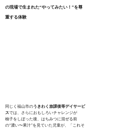
の現場で生まれた“やってみたい！”を尊
重する体験
同じく福山市の
うきわく放課後等デイサービ
ス
では、さらにおもしろいチャレンジが
柚子をしぼった後、はちみつに混ぜる前
の“濃い〜果汁”を見ていた児童が、「これそ