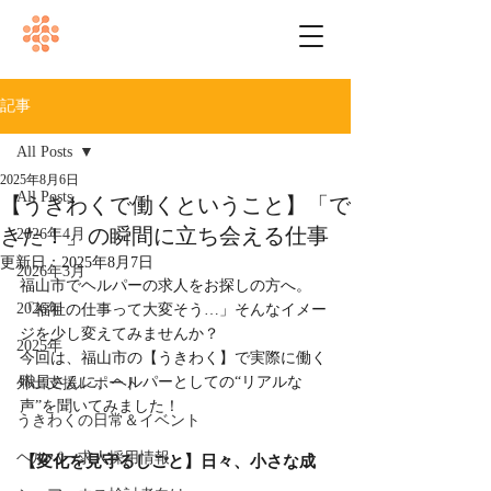
記事
All Posts
2025年8月6日
All Posts
【うきわくで働くということ】「で
きた！」の瞬間に立ち会える仕事
2026年4月
更新日：
2025年8月7日
2026年3月
福山市でヘルパーの求人をお探しの方へ。
2026年
「福祉の仕事って大変そう…」そんなイメー
ジを少し変えてみませんか？
2025年
今回は、福山市の【うきわく】で実際に働く
職員さんに、ヘルパーとしての“リアルな
外出支援レポート
声”を聞いてみました！
うきわくの日常＆イベント
ヘルパー求人採用情報
【変化を見守るしごと】日々、小さな成