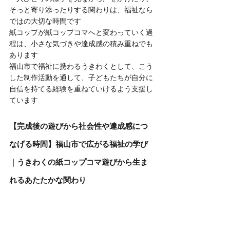
そっと寄り添ったりする関わりは、福祉なら
ではの大切な時間です
紙コップが紙コップコマへと変わっていく過
程は、小さな気づきや達成感の積み重ねでも
あります
福山市で福祉に携わるうきわくとして、こう
した制作活動を通して、子どもたちが自分に
自信を持てる経験を重ねていけるよう支援し
ています
【完成後の遊びから社会性や達成感につ
なげる時間】福山市で広がる福祉の学び
｜うきわくの紙コップコマ遊びから生ま
れるあたたかな関わり