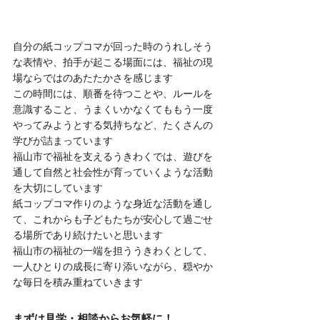
自分の紙コップコマが回った時のうれしそう
な表情や、拍手が起こる場面には、福祉の現
場ならではのあたたかさを感じます
この時間には、順番を待つことや、ルールを
意識すること、うまくいかなくてももう一度
やってみようとする気持ちなど、たくさんの
学びが詰まっています
福山市で福祉を支えるうきわくでは、遊びを
通して自然と社会性が育っていくような活動
を大切にしています
紙コップコマ作りのような身近な活動を通し
て、これからも子どもたちが安心して過ごせ
る場所であり続けたいと思います
福山市の福祉の一端を担ううきわくとして、
一人ひとりの成長に寄り添いながら、穏やか
な毎日を積み重ねていきます
まずは見学・相談からお気軽に！