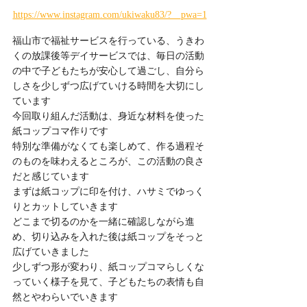
https://www.instagram.com/ukiwaku83/?__pwa=1
福山市で福祉サービスを行っている、うきわ
くの放課後等デイサービスでは、毎日の活動
の中で子どもたちが安心して過ごし、自分ら
しさを少しずつ広げていける時間を大切にし
ています
今回取り組んだ活動は、身近な材料を使った
紙コップコマ作りです
特別な準備がなくても楽しめて、作る過程そ
のものを味わえるところが、この活動の良さ
だと感じています
まずは紙コップに印を付け、ハサミでゆっく
りとカットしていきます
どこまで切るのかを一緒に確認しながら進
め、切り込みを入れた後は紙コップをそっと
広げていきました
少しずつ形が変わり、紙コップコマらしくな
っていく様子を見て、子どもたちの表情も自
然とやわらいでいきます