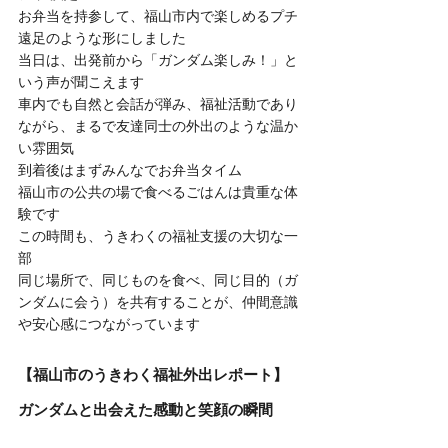
お弁当を持参して、福山市内で楽しめるプチ
遠足のような形にしました
当日は、出発前から「ガンダム楽しみ！」と
いう声が聞こえます
車内でも自然と会話が弾み、福祉活動であり
ながら、まるで友達同士の外出のような温か
い雰囲気
到着後はまずみんなでお弁当タイム
福山市の公共の場で食べるごはんは貴重な体
験です
この時間も、うきわくの福祉支援の大切な一
部
同じ場所で、同じものを食べ、同じ目的（ガ
ンダムに会う）を共有することが、仲間意識
や安心感につながっています
【福山市のうきわく福祉外出レポート】
ガンダムと出会えた感動と笑顔の瞬間