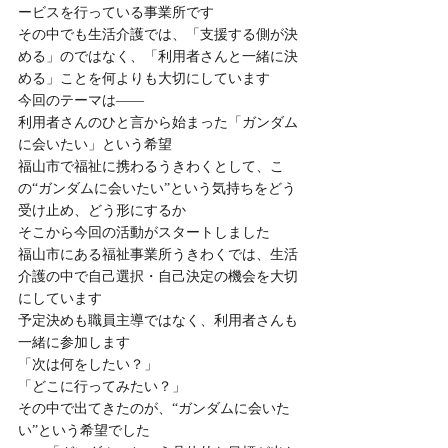
ービスを行っている事業所です
その中でも生活介護では、「支援する側が決
める」のではなく、「利用者さんと一緒に決
める」ことを何よりも大切にしています
今回のテーマは――
利用者さんのひと言から始まった「ガンダム
に会いたい」という希望
福山市で福祉に携わるうきわくとして、こ
の“ガンダムに会いたい”という気持ちをどう
受け止め、どう形にするか
そこから今回の活動がスタートしました
福山市にある福祉事業所うきわくでは、生活
介護の中で自己選択・自己決定の機会を大切
にしています
予定決めも職員主導ではなく、利用者さんも
一緒に参加します
「次は何をしたい？」
「どこに行ってみたい？」
その中で出てきたのが、“ガンダムに会いた
い”という希望でした