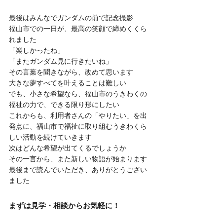
最後はみんなでガンダムの前で記念撮影
福山市での一日が、最高の笑顔で締めくくら
れました
「楽しかったね」
「またガンダム見に行きたいね」
その言葉を聞きながら、改めて思います
大きな夢すべてを叶えることは難しい
でも、小さな希望なら、福山市のうきわくの
福祉の力で、できる限り形にしたい
これからも、利用者さんの「やりたい」を出
発点に、福山市で福祉に取り組むうきわくら
しい活動を続けていきます
次はどんな希望が出てくるでしょうか
その一言から、また新しい物語が始まります
最後まで読んでいただき、ありがとうござい
ました
まずは見学・相談からお気軽に！