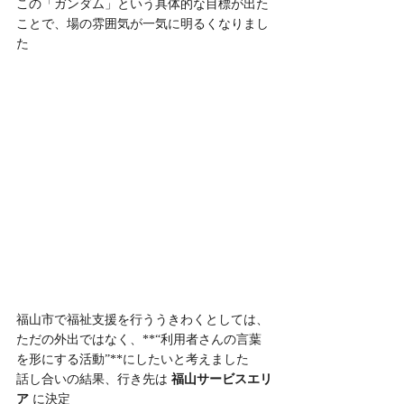
この「ガンダム」という具体的な目標が出た
ことで、場の雰囲気が一気に明るくなりまし
た
福山市で福祉支援を行ううきわくとしては、
ただの外出ではなく、**“利用者さんの言葉
を形にする活動”**にしたいと考えました
話し合いの結果、行き先は 
福山サービスエリ
ア
 に決定