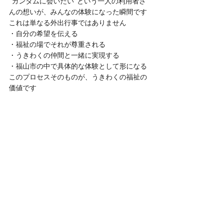
“ガンダムに会いたい”という一人の利用者さ
んの想いが、みんなの体験になった瞬間です
これは単なる外出行事ではありません
・自分の希望を伝える
・福祉の場でそれが尊重される
・うきわくの仲間と一緒に実現する
・福山市の中で具体的な体験として形になる
このプロセスそのものが、うきわくの福祉の
価値です