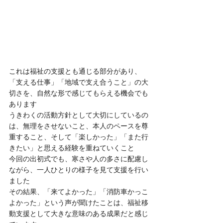
これは福祉の支援とも通じる部分があり、
「支える仕事」「地域で支え合うこと」の大
切さを、自然な形で感じてもらえる機会でも
あります
うきわくの活動方針として大切にしているの
は、無理をさせないこと、本人のペースを尊
重すること、そして「楽しかった」「また行
きたい」と思える経験を重ねていくこと
今回の出初式でも、寒さや人の多さに配慮し
ながら、一人ひとりの様子を見て支援を行い
ました
その結果、「来てよかった」「消防車かっこ
よかった」という声が聞けたことは、福祉移
動支援として大きな意味のある成果だと感じ