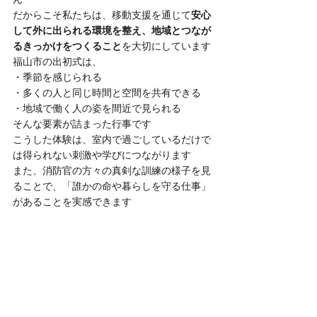
だからこそ私たちは、移動支援を通じて
安心
して外に出られる環境を整え、地域とつなが
るきっかけをつくること
を大切にしています
福山市の出初式は、
・季節を感じられる
・多くの人と同じ時間と空間を共有できる
・地域で働く人の姿を間近で見られる
そんな要素が詰まった行事です
こうした体験は、室内で過ごしているだけで
は得られない刺激や学びにつながります
また、消防官の方々の真剣な訓練の様子を見
ることで、「誰かの命や暮らしを守る仕事」
があることを実感できます