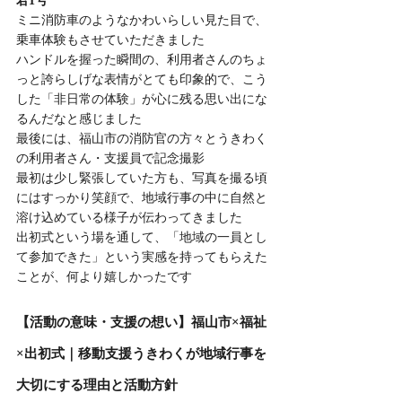
君1号
ミニ消防車のようなかわいらしい見た目で、
乗車体験もさせていただきました
ハンドルを握った瞬間の、利用者さんのちょ
っと誇らしげな表情がとても印象的で、こう
した「非日常の体験」が心に残る思い出にな
るんだなと感じました
最後には、福山市の消防官の方々とうきわく
の利用者さん・支援員で記念撮影
最初は少し緊張していた方も、写真を撮る頃
にはすっかり笑顔で、地域行事の中に自然と
溶け込めている様子が伝わってきました
出初式という場を通して、「地域の一員とし
て参加できた」という実感を持ってもらえた
ことが、何より嬉しかったです
【活動の意味・支援の想い】福山市×福祉
×出初式｜移動支援うきわくが地域行事を
大切にする理由と活動方針