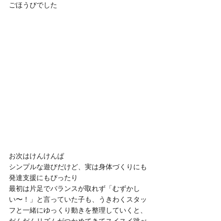
ごほうびでした
お次はけんけんぱ
シンプルな遊びだけど、実は身体づくりにも
発達支援にもぴったり
最初は片足でバランスが取れず「むずかし
い〜！」と言っていた子も、うきわくスタッ
フと一緒にゆっくり動きを整理していくと、