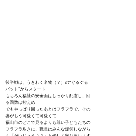
後半戦は、うきわく名物（？）の“ぐるぐる
バット”からスタート
もちろん福祉の安全面はしっかり配慮し、回
る回数は控えめ
でもやっぱり回ったあとはフラフラで、その
姿がもう可愛くて可愛くて
福山市のどこで見るよりも尊い子どもたちの
フラフラ歩きに、職員はみんな爆笑しながら
も「だいじょうぶ？」と優しく寄り添います