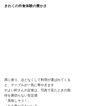
きわくの外食体験の豊かさ
席に座り、ほどなくして料理が運ばれてくる
と、テーブルが一気に華やぎます
やよい軒さんの定食は、写真で見たときの期
待を裏切らない安定感
「美味しそう！」
「もう食べてもいい？」