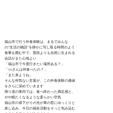
福山市で行う外食体験は、まるでみんな
の“生活の物語”を静かに写し取る時間のよう
食事を囲む中で、普段よりも自然に生まれる
会話がまた心地よい
「福山市で今度行きたい場所ある？」
「○○さんは何食べたの？」
「また来ようね」
そんな何気ない言葉が、この外食体験の価値
をさらに深めていきます
帰り道の車内では、食べ終わった満足感と、
やや眠たくなるような柔らかい空気
福山市の昼下がりの光が車の窓にゆっくりと
差し込み、今日の福祉活動をそっと包み込む