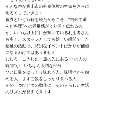
そんな声が福山市の外食体験の空気をさらに
明るくしていきます
食券という行程を経たからこそ、“自分で選
んだ料理”への満足感がより深く伝わるの
か、いつも以上に目が輝いている利用者さん
も多く、スタッフとしても嬉しい瞬間でした
福祉の活動は、特別なイベントばかりが価値
になるわけではありません
むしろ、こうした一皿の先にある“その人の
時間”が、いちばん大切な部分
ひと口目をゆっくり味わう人、味噌汁から始
める人、まずご飯をしっかり食べる人――
その一つひとつの動作に、その人らしい生活
のリズムが見えてきます