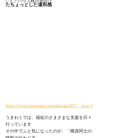
シェアハウス検討者向け
たちょっとした違和感
https://www.instagram.com/ukiwaku83/?__pwa=1
うきわくでは、福祉のさまざまな支援を日々
行っています
その中でふと気になったのが、「職員同士の
情報の伝わり方」