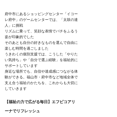
府中市にあるショッピングセンター「イコー
レ府中」のゲームセンターでは、「太鼓の達
人」に挑戦
リズムに乗って、笑顔な表情でバチをふるう
姿が印象的でした
そのあとも自分の好きなものを選んで自由に
楽しむ時間を過ごしました
うきわくの個別支援では、こうした「やりた
い気持ち」や「自分で選ぶ経験」を福祉的に
サポートしています
身近な場所でも、自信や達成感につながる体
験ができる。福山市・府中市など地域全体で
支え合う福祉のかたちを、これからも大切に
していきます
【福祉の力で広がる毎日】エフピコアリ
ーナでリフレッシュ