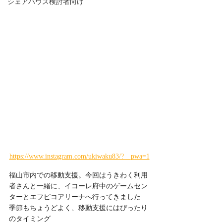
シェアハウス検討者向け
https://www.instagram.com/ukiwaku83/?__pwa=1
福山市内での移動支援。今回はうきわく利用
者さんと一緒に、イコーレ府中のゲームセン
ターとエフピコアリーナへ行ってきました
季節もちょうどよく、移動支援にはぴったり
のタイミング