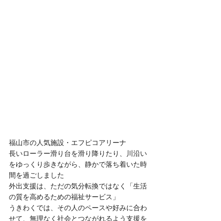
福山市の人気施設・エフピコアリーナ
長いローラー滑り台を滑り降りたり、川沿い
をゆっくり歩きながら、静かで落ち着いた時
間を過ごしました
外出支援は、ただの気分転換ではなく「生活
の質を高めるための福祉サービス」
うきわくでは、その人のペースや好みに合わ
せて、無理なく社会とつながれるよう支援を