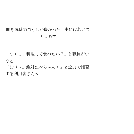
開き気味のつくしが多かった、中には若いつ
くしも❤
「つくし、料理して食べたい？」と職員がい
うと、
「むり～。絶対たべら～ん！」と全力で拒否
する利用者さんｗ