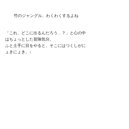
竹のジャングル、わくわくするよね
「これ、どこに出るんだろう…？」と心の中
はちょっとした冒険気分。
ふと土手に目をやると、そこにはつくしがに
ょきにょき。↓