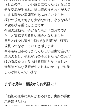
うしたの？」「いい感じになったね」など自
然な交流が生まれ、福山市のうきわくが大切
にする温かい雰囲気があふれていました
福祉の視点で何より大切なのは、小さな成功
体験を積み重ねることです
今回の活動も、子どもたちが「自分ででき
た」と実感できる良い機会となりました
日常とは少し違う“挑戦できる場”が、確実に
成長へつながっていくと感じます
今年も福山市のうきわくらしい自由で温かい
環境のもと、それぞれの子どもたちが自分だ
けの衣装をつくりあげる時間となりました
来年はどんな発想が生まれるのか、すでに楽
しみが膨らんでいます
まずは見学・相談からお気軽に！
「福祉の仕事に興味があるけど、実際の雰囲
気を知りたい」