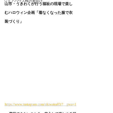
シェアハウス検討者向け
山市・うきわくが行う福祉の現場で楽し
むハロウィン企画「着なくなった服で衣
装づくり」
https://www.instagram.com/ukiwaku83/?__pwa=1