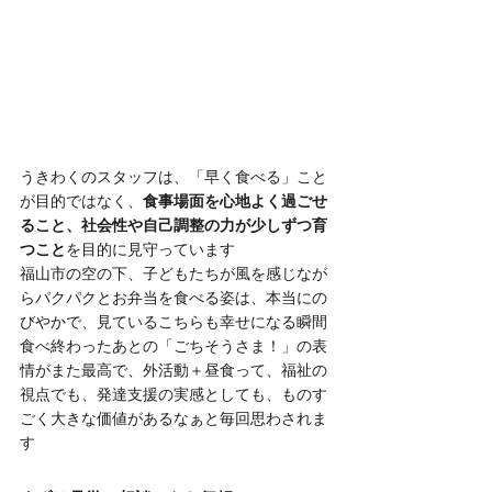
うきわくのスタッフは、「早く食べる」こと
が目的ではなく、
食事場面を心地よく過ごせ
ること、社会性や自己調整の力が少しずつ育
つこと
を目的に見守っています
福山市の空の下、子どもたちが風を感じなが
らパクパクとお弁当を食べる姿は、本当にの
びやかで、見ているこちらも幸せになる瞬間
食べ終わったあとの「ごちそうさま！」の表
情がまた最高で、外活動＋昼食って、福祉の
視点でも、発達支援の実感としても、ものす
ごく大きな価値があるなぁと毎回思わされま
す