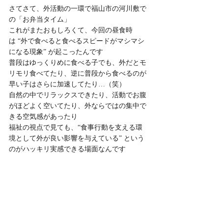
さてさて、外活動の一環で福山市の河川敷で
の「お弁当タイム」
これがまたおもしろくて、今回の昼食時
は “外で食べると食べるスピードがマシマシ
になる現象” が起こったんです
普段はゆっくりめに食べる子でも、外だとモ
リモリ食べてたり、逆に普段から食べるのが
早い子はさらに加速してたり…（笑）
自然の中でリラックスできたり、活動でお腹
がほどよく空いてたり、外ならではの集中で
きる空気感があったり
福祉の視点で見ても、“食事行動を支える環
境として外が良い影響を与えている” という
のがハッキリ実感できる場面なんです