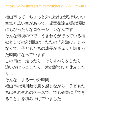
https://www.instagram.com/ukiwaku83/?__pwa=1
福山市って、ちょっと外に出れば気持ちいい
空気と広い空があって、児童発達支援の活動
にもぴったりなロケーションなんです
そんな環境の中で、うきわくが行っている福
祉としての外活動は、ただの「外遊び」じゃ
なくて、子どもたちの成長がギュッと詰まっ
た時間になっています
この日は、走ったり、そりすべりをしたり、
追いかけっこしたり、木の影でひと休みした
り…
そんな、まるーい外時間
福山市の河川敷で風を感じながら、子どもた
ちはそれぞれのペースで、でも確実に「でき
ること」を積み上げていました