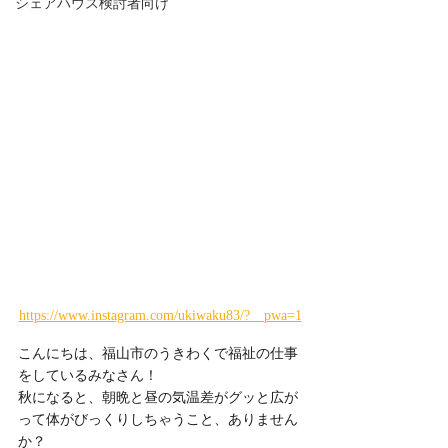
シェアハウス検討者向け
https://www.instagram.com/ukiwaku83/?__pwa=1
こんにちは、福山市のうきわくで福祉の仕事
をしているみなさん！
秋になると、朝晩と昼の気温差がグッと広が
って体がびっくりしちゃうこと、ありません
か？