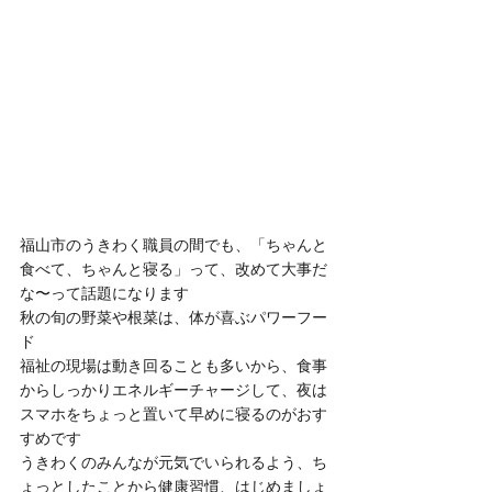
福山市のうきわく職員の間でも、「ちゃんと
食べて、ちゃんと寝る」って、改めて大事だ
な〜って話題になります
秋の旬の野菜や根菜は、体が喜ぶパワーフー
ド
福祉の現場は動き回ることも多いから、食事
からしっかりエネルギーチャージして、夜は
スマホをちょっと置いて早めに寝るのがおす
すめです
うきわくのみんなが元気でいられるよう、ち
ょっとしたことから健康習慣、はじめましょ