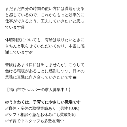
まだまだ自分の時間の使い方には課題がある
と感じているので、これからもっと効率的に
仕事ができるよう、工夫していきたいと思っ
ています📘
休暇制度についても、有給は取りたいときに
きちんと取らせていただいており、本当に感
謝しています🌿
普段はあまり口には出しませんが、こうして
働ける環境があることに感謝しつつ、日々の
業務に真摯に向き合っていきたいです💼
【福山市でヘルパーの求人募集中！】
🌿うきわくは、子育てにやさしい職場です
✅育休・産休の取得実績あり（男性もOK）
✅シフト相談や急なお休みにも柔軟対応
✅子育て中スタッフも多数在籍中！