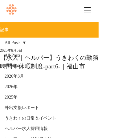
記事
All Posts
2025年6月5日
All Posts
【求人｜ヘルパー】うきわくの勤務
時間や休暇制度-part6-｜福山市
2026年4月
2026年3月
2026年
2025年
外出支援レポート
うきわくの日常＆イベント
ヘルパー求人採用情報