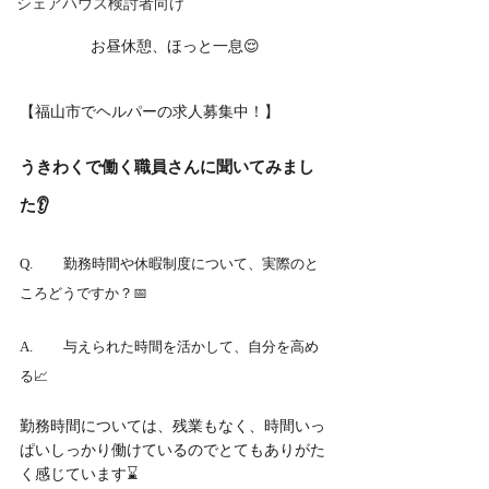
シェアハウス検討者向け
お昼休憩、ほっと一息😌
【福山市でヘルパーの求人募集中！】
うきわくで働く職員さんに聞いてみまし
た👂
Q.	勤務時間や休暇制度について、実際のと
ころどうですか？📅
A.	与えられた時間を活かして、自分を高め
る📈
勤務時間については、残業もなく、時間いっ
ぱいしっかり働けているのでとてもありがた
く感じています⌛